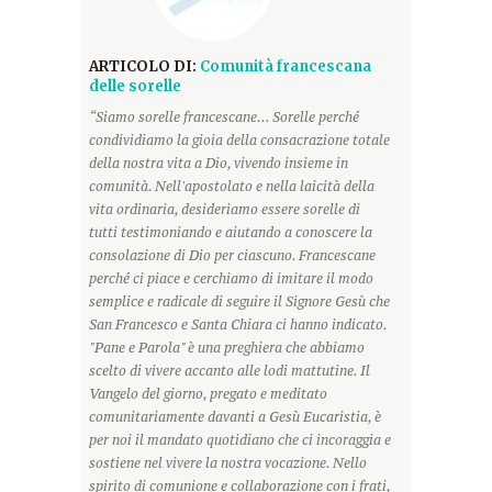
ARTICOLO DI:
Comunità francescana
delle sorelle
“Siamo sorelle francescane... Sorelle perché
condividiamo la gioia della consacrazione totale
della nostra vita a Dio, vivendo insieme in
comunità. Nell'apostolato e nella laicità della
vita ordinaria, desideriamo essere sorelle di
tutti testimoniando e aiutando a conoscere la
consolazione di Dio per ciascuno. Francescane
perché ci piace e cerchiamo di imitare il modo
semplice e radicale di seguire il Signore Gesù che
San Francesco e Santa Chiara ci hanno indicato.
"Pane e Parola" è una preghiera che abbiamo
scelto di vivere accanto alle lodi mattutine. Il
Vangelo del giorno, pregato e meditato
comunitariamente davanti a Gesù Eucaristia, è
per noi il mandato quotidiano che ci incoraggia e
sostiene nel vivere la nostra vocazione. Nello
spirito di comunione e collaborazione con i frati,