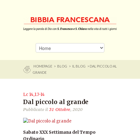
HOMEPAGE
>
BLOG
>
IL BLOG
> DAL PICCOLO AL
GRANDE
Lc 14,1.7-14
Dal piccolo al grande
Pubblicato il
31 Ottobre
, 2020
Sabato XXX Settimana del Tempo
Ordinario