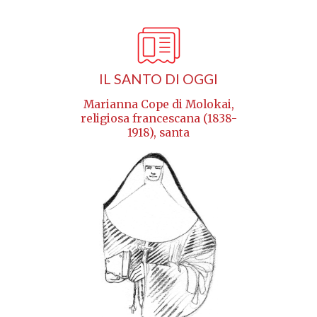
IL SANTO DI OGGI
Marianna Cope di Molokai,
religiosa francescana (1838-
1918), santa