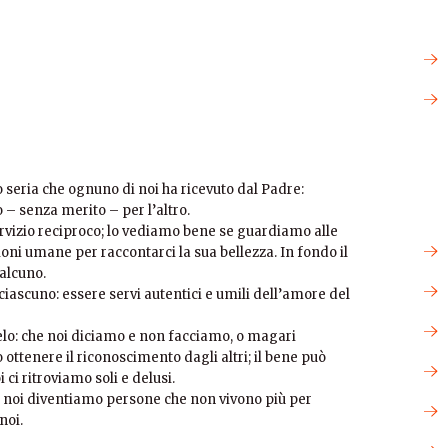
 seria che ognuno di noi ha ricevuto dal Padre:
 – senza merito – per l’altro.
servizio reciproco; lo vediamo bene se guardiamo alle
ioni umane per raccontarci la sua bellezza. In fondo il
alcuno.
iascuno: essere servi autentici e umili dell’amore del
gelo: che noi diciamo e non facciamo, o magari
ttenere il riconoscimento dagli altri; il bene può
ci ritroviamo soli e delusi.
e noi diventiamo persone che non vivono più per
noi.