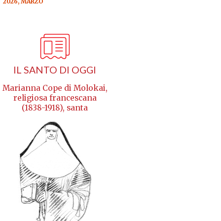
2026, MARZO
IL SANTO DI OGGI
Marianna Cope di Molokai,
religiosa francescana
(1838-1918), santa