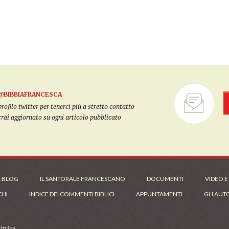
@BIBBIAFRANCESCA
filo twitter per tenerci più a stretto contatto
arrai aggiornato su ogni articolo pubblicato
L BLOG
IL SANTORALE FRANCESCANO
DOCUMENTI
VIDEO E
CHI
INDICE DEI COMMENTI BIBLICI
APPUNTAMENTI
GLI AUT
trice