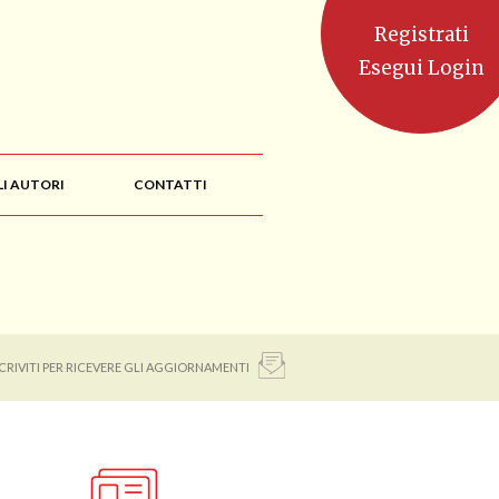
Registrati
Esegui Login
LI AUTORI
CONTATTI
SCRIVITI PER RICEVERE GLI AGGIORNAMENTI