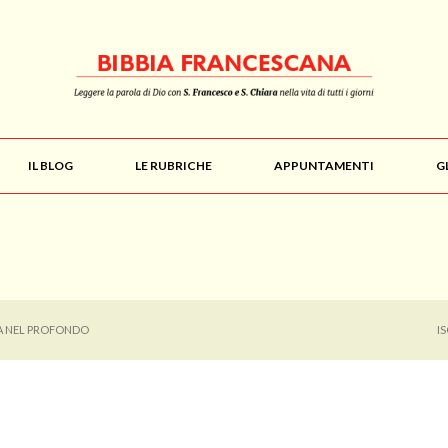
IL BLOG
LE RUBRICHE
APPUNTAMENTI
G
A NEL PROFONDO
I