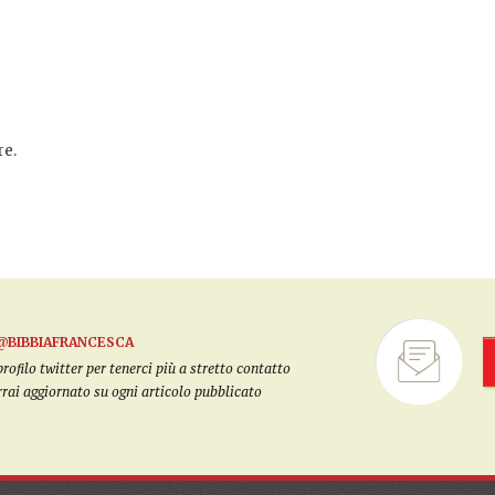
e.
@BIBBIAFRANCESCA
filo twitter per tenerci più a stretto contatto
arrai aggiornato su ogni articolo pubblicato