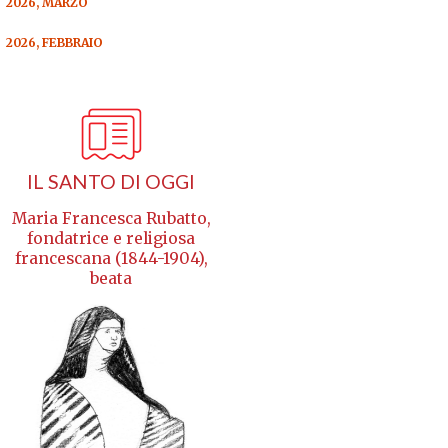
2026, MARZO
2026, FEBBRAIO
IL SANTO DI OGGI
Maria Francesca Rubatto,
fondatrice e religiosa
francescana (1844-1904),
beata