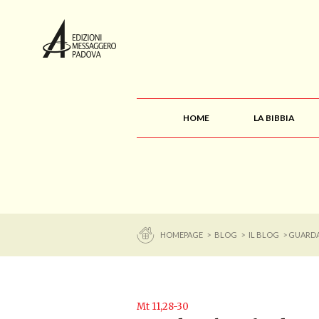
HOME
LA BIBBIA
HOMEPAGE
>
BLOG
>
IL BLOG
> GUARD
Mt 11,28-30