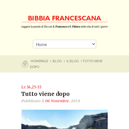
HOMEPAGE
>
BLOG
>
IL BLOG
> TUTTO VIENE
DOPO
Lc 14,25-33
Tutto viene dopo
Pubblicato il
06 Novembre
, 2019