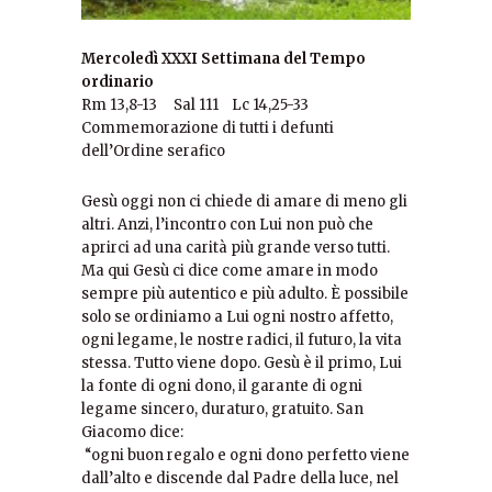
Mercoledì XXXI Settimana del Tempo
ordinario
Rm 13,8-13 Sal 111 Lc 14,25-33
Commemorazione di tutti i defunti
dell’Ordine serafico
Gesù oggi non ci chiede di amare di meno gli
altri. Anzi, l’incontro con Lui non può che
aprirci ad una carità più grande verso tutti.
Ma qui Gesù ci dice come amare in modo
sempre più autentico e più adulto. È possibile
solo se ordiniamo a Lui ogni nostro affetto,
ogni legame, le nostre radici, il futuro, la vita
stessa. Tutto viene dopo. Gesù è il primo, Lui
la fonte di ogni dono, il garante di ogni
legame sincero, duraturo, gratuito. San
Giacomo dice:
“ogni buon regalo e ogni dono perfetto viene
dall’alto e discende dal Padre della luce, nel