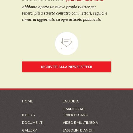
Abbiamo aperto un nuovo profilo twitter per
tenerci più a stretto contatto con i lettori, seguici e
rimarrai aggiornato su ogni articolo pubblicato
ISCRIVITI ALLA NEWSLETTER
HOME
LA BIBBIA
IL SANTORALE
IL BLOG
FRANCESCANO
DOCUMENTI
VIDEO E MULTIMEDIA
GALLERY
SASSOLINI BIANCHI