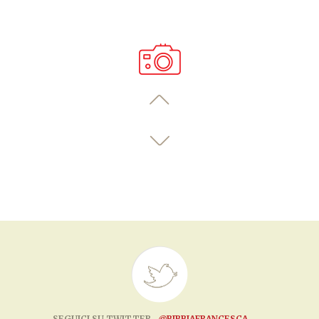
SEGUICI SU TWITTER
@BIBBIAFRANCESCA