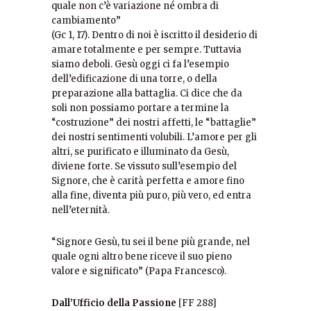
quale non c’è variazione né ombra di
cambiamento”
(Gc 1, 17). Dentro di noi è iscritto il desiderio di
amare totalmente e per sempre. Tuttavia
siamo deboli. Gesù oggi ci fa l’esempio
dell’edificazione di una torre, o della
preparazione alla battaglia. Ci dice che da
soli non possiamo portare a termine la
“costruzione” dei nostri affetti, le “battaglie”
dei nostri sentimenti volubili. L’amore per gli
altri, se purificato e illuminato da Gesù,
diviene forte. Se vissuto sull’esempio del
Signore, che è carità perfetta e amore fino
alla fine, diventa più puro, più vero, ed entra
nell’eternità.
“Signore Gesù, tu sei il bene più grande, nel
quale ogni altro bene riceve il suo pieno
valore e significato” (Papa Francesco).
Dall’Ufficio della Passione
[FF 288]