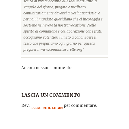
scelto di vivere accanto alle lodi mattutine. Il
Vangelo del giorno, pregato e meditato
comunitariamente davanti a Gesù Eucaristia, è
per noi il mandato quotidiano che ci incoraggia e
sostiene nel vivere la nostra vocazione. Nello
spirito di comunione e collaborazione con i frati,
accogliamo volentieri l'invito a condividere il
testo che prepariamo ogni giorno per questa
preghiera. www.comunitasorelle.org”
Ancora nessun commento.
LASCIA UN COMMENTO
Devi
per commentare.
ESEGUIRE IL LOGIN