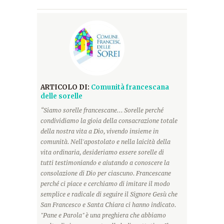
ARTICOLO DI:
Comunità francescana
delle sorelle
“Siamo sorelle francescane... Sorelle perché
condividiamo la gioia della consacrazione totale
della nostra vita a Dio, vivendo insieme in
comunità. Nell'apostolato e nella laicità della
vita ordinaria, desideriamo essere sorelle di
tutti testimoniando e aiutando a conoscere la
consolazione di Dio per ciascuno. Francescane
perché ci piace e cerchiamo di imitare il modo
semplice e radicale di seguire il Signore Gesù che
San Francesco e Santa Chiara ci hanno indicato.
"Pane e Parola" è una preghiera che abbiamo