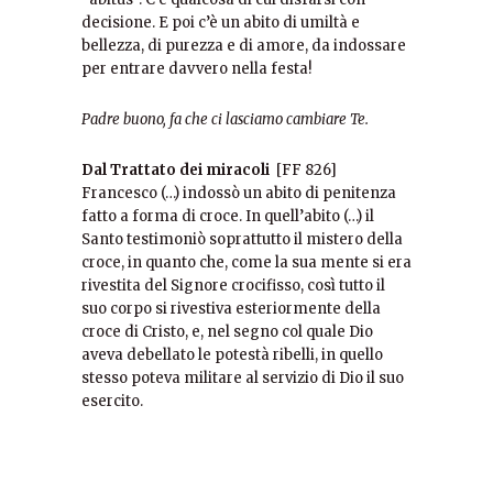
decisione. E poi c’è un abito di umiltà e
bellezza, di purezza e di amore, da indossare
per entrare davvero nella festa!
Padre buono, fa che ci lasciamo cambiare Te.
Dal Trattato dei miracoli
[FF 826]
Francesco (…) indossò un abito di penitenza
fatto a forma di croce. In quell’abito (…) il
Santo testimoniò soprattutto il mistero della
croce, in quanto che, come la sua mente si era
rivestita del Signore crocifisso, così tutto il
suo corpo si rivestiva esteriormente della
croce di Cristo, e, nel segno col quale Dio
aveva debellato le potestà ribelli, in quello
stesso poteva militare al servizio di Dio il suo
esercito.