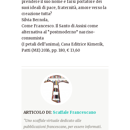
prendere il suo nome e farsi portatore dei
suoi ideali di pace, fraternità, amore verso la
creazione tutta?
Silvia Bernola,
Come Francesco. Il Santo di Assisi come
alternativa al “postmoderno” narciso-
consumista
(I petali dell’anima), Casa Editrice Kimerik,
Patti (ME) 2016, pp. 180, € 13,60
ARTICOLO DI:
Scaffale Francescano
“Uno scaffale virtuale dedicato alle
pubblicazioni francescane, per essere informati.