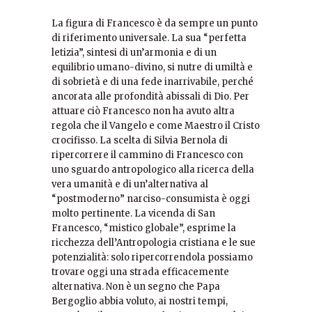
La figura di Francesco è da sempre un punto
di riferimento universale. La sua “perfetta
letizia”, sintesi di un’armonia e di un
equilibrio umano-divino, si nutre di umiltà e
di sobrietà e di una fede inarrivabile, perché
ancorata alle profondità abissali di Dio. Per
attuare ciò Francesco non ha avuto altra
regola che il Vangelo e come Maestro il Cristo
crocifisso. La scelta di Silvia Bernola di
ripercorrere il cammino di Francesco con
uno sguardo antropologico alla ricerca della
vera umanità e di un’alternativa al
“postmoderno” narciso-consumista è oggi
molto pertinente. La vicenda di San
Francesco, “mistico globale”, esprime la
ricchezza dell’Antropologia cristiana e le sue
potenzialità: solo ripercorrendola possiamo
trovare oggi una strada efficacemente
alternativa. Non è un segno che Papa
Bergoglio abbia voluto, ai nostri tempi,