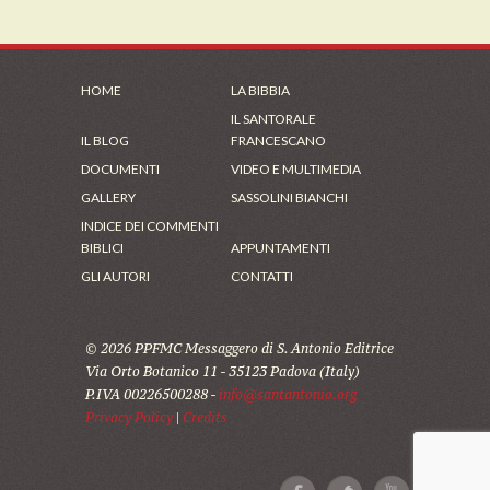
HOME
LA BIBBIA
IL SANTORALE
IL BLOG
FRANCESCANO
DOCUMENTI
VIDEO E MULTIMEDIA
GALLERY
SASSOLINI BIANCHI
INDICE DEI COMMENTI
BIBLICI
APPUNTAMENTI
GLI AUTORI
CONTATTI
© 2026 PPFMC Messaggero di S. Antonio Editrice
Via Orto Botanico 11 - 35123 Padova (Italy)
P.IVA 00226500288 -
info@santantonio.org
Privacy Policy
|
Credits