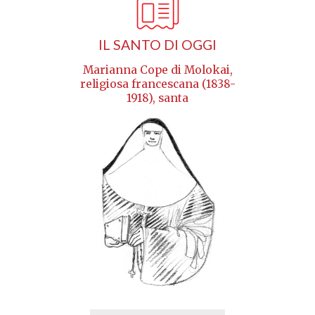
IL SANTO DI OGGI
Marianna Cope di Molokai,
religiosa francescana (1838-
1918), santa