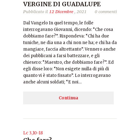
VERGINE DI GUADALUPE
Pubblicato il
12 Dicembre
, 2021
0 commenti
Dal Vangelo In quel tempo, le folle
interrogavano Giovanni, dicendo: “Che cosa
dobbiamo fare?”. Rispondeva: “Chi ha due
tuniche, ne dia una a chi non ne ha; e chi ha da
mangiare, faccia altrettanto”. Vennero anche
dei pubblicani a farsi battezzare, e gli
chiesero: “Maestro, che dobbiamo fare?”. Ed
egli disse loro: “Non esigete nulla di più di
quanto vi è stato fissato”. Lo interrogavano
anche alcuni soldati; “E noi…
Continua
Lc 3,10-18