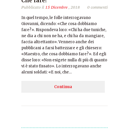
Che fare?
Pubblicato il
15 Dicembre
, 2018
0 commenti
In quel tempo, le folle interrogavano
Giovanni, dicendo: «Che cosa dobbiamo
fare?». Rispondeva loro: «Chi ha due tuniche,
ne dia a chi non ne ha, e chi ha da mangiare,
faccia altrettanto». Vennero anche dei
pubblicani a farsi battezzare e gli chiesero:
«Maestro, che cosa dobbiamo fare?». Ed egli
disse loro: «Non esigete nulla di più di quanto
vi è stato fissato». Lo interrogavano anche
alcuni soldati: «E noi, che…
Continua