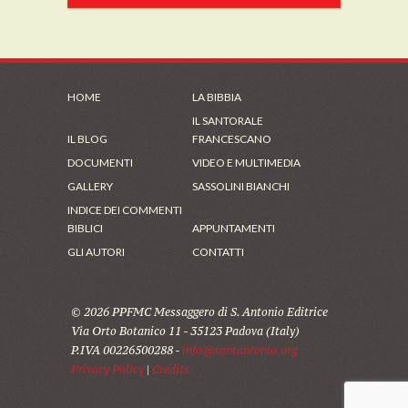
HOME
LA BIBBIA
IL SANTORALE
IL BLOG
FRANCESCANO
DOCUMENTI
VIDEO E MULTIMEDIA
GALLERY
SASSOLINI BIANCHI
INDICE DEI COMMENTI
BIBLICI
APPUNTAMENTI
GLI AUTORI
CONTATTI
© 2026 PPFMC Messaggero di S. Antonio Editrice
Via Orto Botanico 11 - 35123 Padova (Italy)
P.IVA 00226500288 -
info@santantonio.org
Privacy Policy
|
Credits