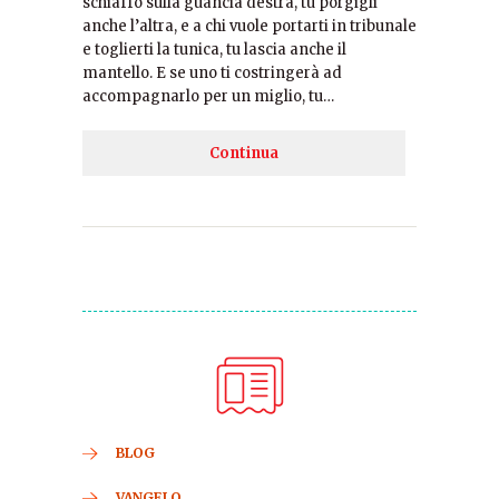
schiaffo sulla guancia destra, tu pórgigli
anche l’altra, e a chi vuole portarti in tribunale
e toglierti la tunica, tu lascia anche il
mantello. E se uno ti costringerà ad
accompagnarlo per un miglio, tu…
Continua
BLOG
VANGELO