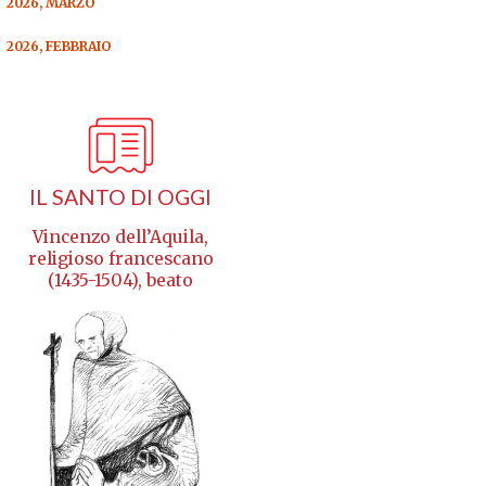
2026, MARZO
2026, FEBBRAIO
IL SANTO DI OGGI
Vincenzo dell’Aquila,
religioso francescano
(1435-1504), beato