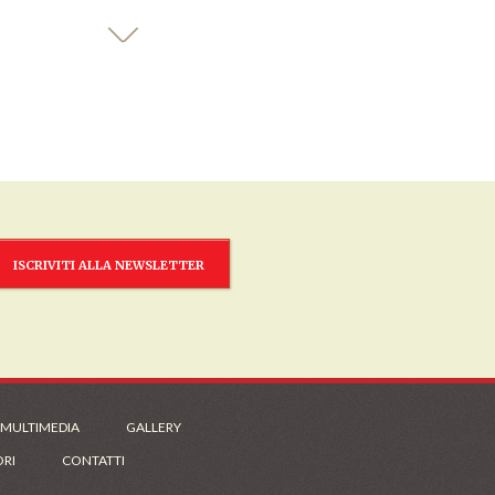
ISCRIVITI ALLA NEWSLETTER
 MULTIMEDIA
GALLERY
ORI
CONTATTI