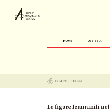
HOME
LA BIBBIA
HOMEPAGE
> DONNE
Le figure femminili nel