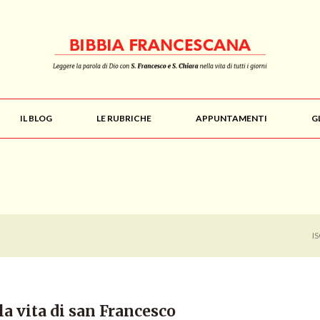
IL BLOG
LE RUBRICHE
APPUNTAMENTI
G
I
la vita di san Francesco