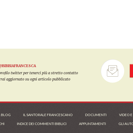
@BIBBIAFRANCESCA
filo twitter per tenerci più a stretto contatto
arrai aggiornato su ogni articolo pubblicato
L BLOG
IL SANTORALE FRANCESCANO
DOCUMENTI
VIDEO E
CHI
INDICE DEI COMMENTI BIBLICI
APPUNTAMENTI
GLI AUT