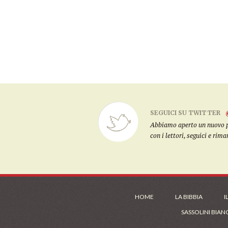
SEGUICI SU TWITTER
Abbiamo aperto un nuovo pro
con i lettori, seguici e rim
HOME
LA BIBBIA
I
SASSOLINI BIAN