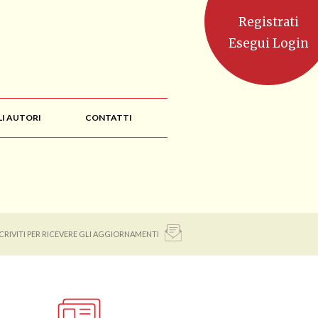
Registrati
Esegui Login
LI AUTORI
CONTATTI
SCRIVITI PER RICEVERE GLI AGGIORNAMENTI