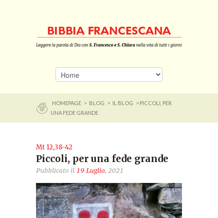
HOMEPAGE
>
BLOG
>
IL BLOG
> PICCOLI, PER
UNA FEDE GRANDE
Mt 12,38-42
Piccoli, per una fede grande
Pubblicato il
19 Luglio
, 2021