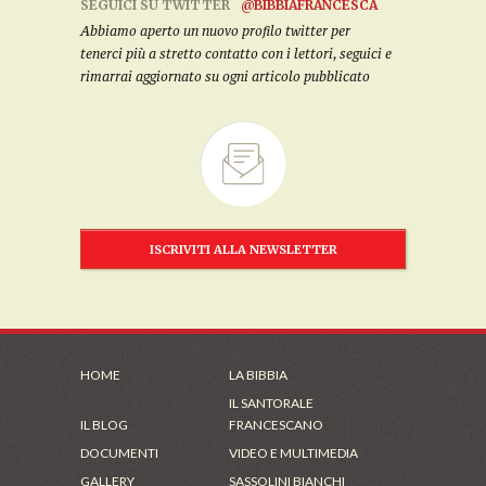
SEGUICI SU TWITTER
@BIBBIAFRANCESCA
Abbiamo aperto un nuovo profilo twitter per
tenerci più a stretto contatto con i lettori, seguici e
rimarrai aggiornato su ogni articolo pubblicato
ISCRIVITI ALLA NEWSLETTER
HOME
LA BIBBIA
IL SANTORALE
IL BLOG
FRANCESCANO
DOCUMENTI
VIDEO E MULTIMEDIA
GALLERY
SASSOLINI BIANCHI