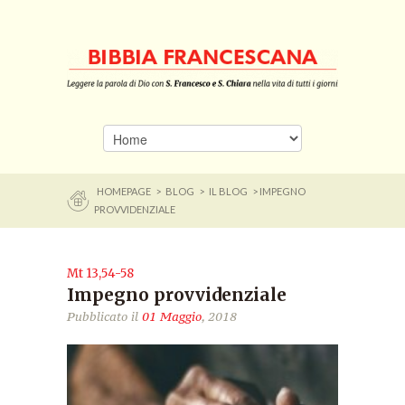
HOMEPAGE
>
BLOG
>
IL BLOG
> IMPEGNO
PROVVIDENZIALE
Mt 13,54-58
Impegno provvidenziale
Pubblicato il
01 Maggio
, 2018