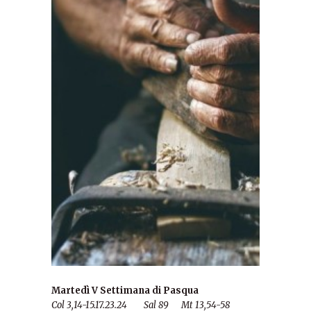
Martedì V Settimana di Pasqua
Col 3,14-15.17.23.24 Sal 89 Mt 13,54-58