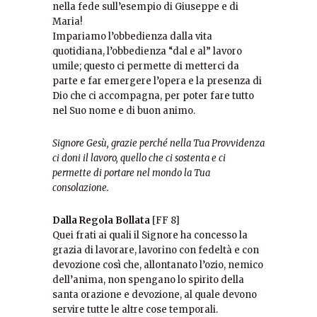
nella fede sull’esempio di Giuseppe e di
Maria!
Impariamo l’obbedienza dalla vita
quotidiana, l’obbedienza “dal e al” lavoro
umile; questo ci permette di metterci da
parte e far emergere l’opera e la presenza di
Dio che ci accompagna, per poter fare tutto
nel Suo nome e di buon animo.
Signore Gesù, grazie perché nella Tua Provvidenza
ci doni il lavoro, quello che ci sostenta e ci
permette di portare nel mondo la Tua
consolazione.
Dalla Regola Bollata
[FF 8]
Quei frati ai quali il Signore ha concesso la
grazia di lavorare, lavorino con fedeltà e con
devozione così che, allontanato l’ozio, nemico
dell’anima, non spengano lo spirito della
santa orazione e devozione, al quale devono
servire tutte le altre cose temporali.