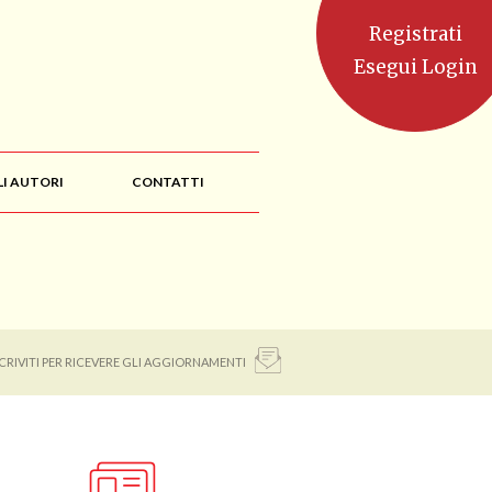
Registrati
Esegui Login
LI AUTORI
CONTATTI
SCRIVITI PER RICEVERE GLI AGGIORNAMENTI