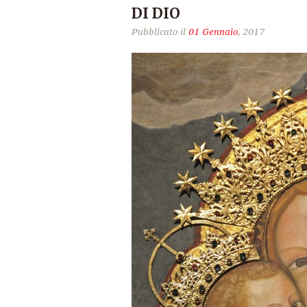
DI DIO
Pubblicato il
01 Gennaio
, 2017