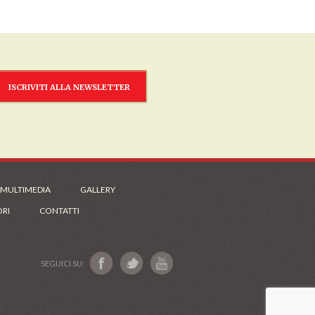
ISCRIVITI ALLA NEWSLETTER
 MULTIMEDIA
GALLERY
ORI
CONTATTI
SEGUICI SU: