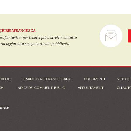
@BIBBIAFRANCESCA
filo twitter per tenerci più a stretto contatto
arrai aggiornato su ogni articolo pubblicato
L BLOG
IL SANTORALE FRANCESCANO
DOCUMENTI
VIDEO E
CHI
INDICE DEI COMMENTI BIBLICI
APPUNTAMENTI
GLI AUT
trice