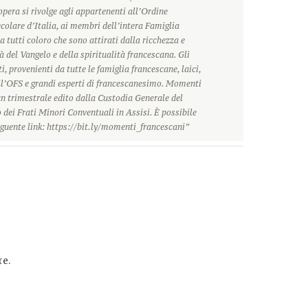
’opera si rivolge agli appartenenti all’Ordine
olare d’Italia, ai membri dell’intera Famiglia
a tutti coloro che sono attirati dalla ricchezza e
à del Vangelo e della spiritualità francescana. Gli
i, provenienti da tutte le famiglia francescane, laici,
ll’OFS e grandi esperti di francescanesimo. Momenti
n trimestrale edito dalla Custodia Generale del
dei Frati Minori Conventuali in Assisi. È possibile
guente link: https://bit.ly/momenti_francescani”
e.