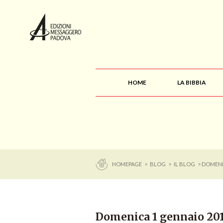
HOME
LA BIBBIA
HOMEPAGE
>
BLOG
>
IL BLOG
> DOMENI
Domenica 1 gennaio 2