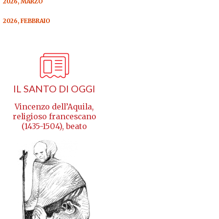
2026, MARZO
2026, FEBBRAIO
IL SANTO DI OGGI
Vincenzo dell’Aquila,
religioso francescano
(1435-1504), beato