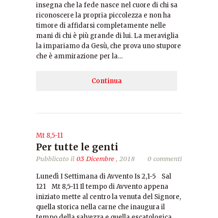
insegna che la fede nasce nel cuore di chi sa
riconoscere la propria piccolezza e non ha
timore di affidarsi completamente nelle
mani di chi è più grande di lui. La meraviglia
la impariamo da Gesù, che prova uno stupore
che è ammirazione per la…
Continua
Mt 8,5-11
Per tutte le genti
Pubblicato il
03 Dicembre
, 2018
0 commenti
Lunedì I Settimana di Avvento Is 2,1-5 Sal
121 Mt 8,5-11 Il tempo di Avvento appena
iniziato mette al centro la venuta del Signore,
quella storica nella carne che inaugura il
tempo della salvezza e quella escatologica