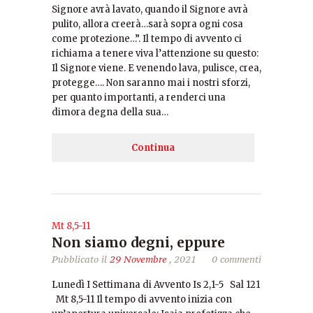
Signore avrà lavato, quando il Signore avrà
pulito, allora creerà…sarà sopra ogni cosa
come protezione…”. Il tempo di avvento ci
richiama a tenere viva l’attenzione su questo:
Il Signore viene. E venendo lava, pulisce, crea,
protegge…. Non saranno mai i nostri sforzi,
per quanto importanti, a renderci una
dimora degna della sua…
Continua
Mt 8,5-11
Non siamo degni, eppure
Pubblicato il
29 Novembre
, 2021
0 commenti
Lunedì I Settimana di Avvento Is 2,1-5 Sal 121
Mt 8,5-11 Il tempo di avvento inizia con