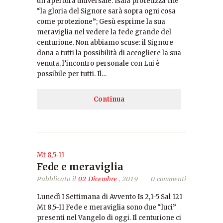
un’apertura universale: Isaia profetizza che
“la gloria del Signore sarà sopra ogni cosa
come protezione”; Gesù esprime la sua
meraviglia nel vedere la fede grande del
centurione. Non abbiamo scuse: il Signore
dona a tutti la possibilità di accogliere la sua
venuta, l’incontro personale con Lui è
possibile per tutti. Il…
Continua
Mt 8,5-11
Fede e meraviglia
Pubblicato il
02 Dicembre
, 2019
0 commenti
Lunedì I Settimana di Avvento Is 2,1-5 Sal 121
Mt 8,5-11 Fede e meraviglia sono due “luci”
presenti nel Vangelo di oggi. Il centurione ci