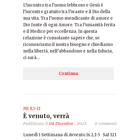
L’incontro tra l’uomo lebbroso e Gesù è
l’incontro gratuito tra l’orante e il Dio della
sua vita. Tra l’uomo mendicante di amore e
Dio fonte di ogni Amore. Tra l’umanità ferita
e il Medico per eccellenza. In questa
relazione è consolante sapere che, se
riconosciamo il nostro bisogno e chiediamo
nella libertà, nell’abbandono e nella fiducia,
ci sarà…
Continua
Mt 8,5-11
È venuto, verrà
Pubblicato il
04 Dicembre
, 2023
0 commenti
Lunedì I Settimana di Avvento Is 2,1-5 Sal 121