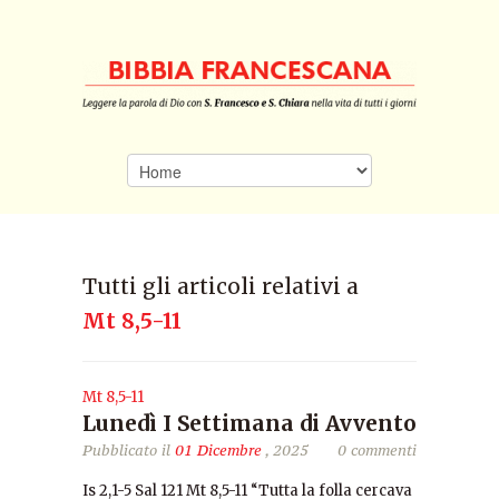
Tutti gli articoli relativi a
Mt 8,5-11
Mt 8,5-11
Lunedì I Settimana di Avvento
Pubblicato il
01 Dicembre
, 2025
0 commenti
Is 2,1-5 Sal 121 Mt 8,5-11 “Tutta la folla cercava