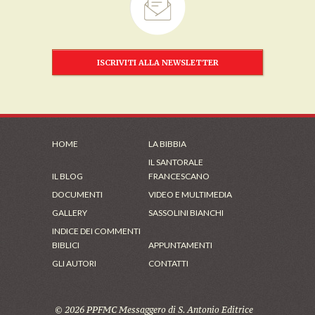
ISCRIVITI ALLA NEWSLETTER
HOME
LA BIBBIA
IL SANTORALE
IL BLOG
FRANCESCANO
DOCUMENTI
VIDEO E MULTIMEDIA
GALLERY
SASSOLINI BIANCHI
INDICE DEI COMMENTI
BIBLICI
APPUNTAMENTI
GLI AUTORI
CONTATTI
© 2026 PPFMC Messaggero di S. Antonio Editrice