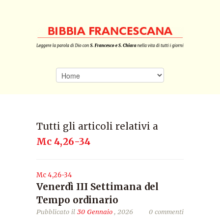
Tutti gli articoli relativi a
Mc 4,26-34
Mc 4,26-34
Venerdì III Settimana del
Tempo ordinario
Pubblicato il
30 Gennaio
, 2026
0 commenti