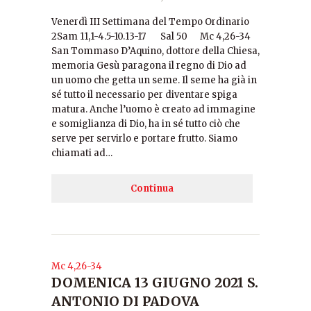
Venerdì III Settimana del Tempo Ordinario
2Sam 11,1-4.5-10.13-17 Sal 50 Mc 4,26-34
San Tommaso D’Aquino, dottore della Chiesa,
memoria Gesù paragona il regno di Dio ad
un uomo che getta un seme. Il seme ha già in
sé tutto il necessario per diventare spiga
matura. Anche l’uomo è creato ad immagine
e somiglianza di Dio, ha in sé tutto ciò che
serve per servirlo e portare frutto. Siamo
chiamati ad…
Continua
Mc 4,26-34
DOMENICA 13 GIUGNO 2021 S.
ANTONIO DI PADOVA