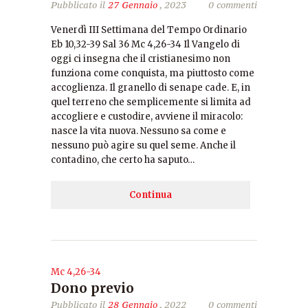
Pubblicato il
27 Gennaio
, 2023
0 commenti
Venerdì III Settimana del Tempo Ordinario
Eb 10,32-39 Sal 36 Mc 4,26-34 Il Vangelo di
oggi ci insegna che il cristianesimo non
funziona come conquista, ma piuttosto come
accoglienza. Il granello di senape cade. E, in
quel terreno che semplicemente si limita ad
accogliere e custodire, avviene il miracolo:
nasce la vita nuova. Nessuno sa come e
nessuno può agire su quel seme. Anche il
contadino, che certo ha saputo…
Continua
Mc 4,26-34
Dono previo
Pubblicato il
28 Gennaio
, 2022
0 commenti