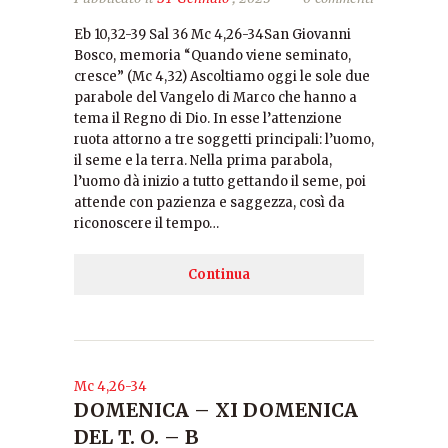
Eb 10,32-39 Sal 36 Mc 4,26-34San Giovanni
Bosco, memoria “Quando viene seminato,
cresce” (Mc 4,32) Ascoltiamo oggi le sole due
parabole del Vangelo di Marco che hanno a
tema il Regno di Dio. In esse l’attenzione
ruota attorno a tre soggetti principali: l’uomo,
il seme e la terra. Nella prima parabola,
l’uomo dà inizio a tutto gettando il seme, poi
attende con pazienza e saggezza, così da
riconoscere il tempo…
Continua
Mc 4,26-34
DOMENICA – XI DOMENICA
DEL T. O. – B