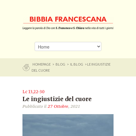
HOMEPAGE
>
BLOG
>
IL BLOG
> LE INGIUSTIZIE
DEL CUORE
Lc 13,22-30
Le ingiustizie del cuore
Pubblicato il
27 Ottobre
, 2021