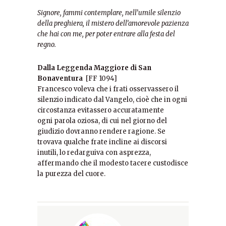
Signore, fammi contemplare, nell’umile silenzio
della preghiera, il mistero dell’amorevole pazienza
che hai con me, per poter entrare alla festa del
regno.
Dalla Leggenda Maggiore di San
Bonaventura
[FF 1094]
Francesco voleva che i frati osservassero il
silenzio indicato dal Vangelo, cioè che in ogni
circostanza evitassero accuratamente
ogni parola oziosa, di cui nel giorno del
giudizio dovranno rendere ragione. Se
trovava qualche frate incline ai discorsi
inutili, lo redarguiva con asprezza,
affermando che il modesto tacere custodisce
la purezza del cuore.