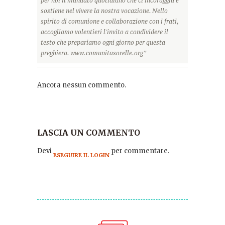
per noi il mandato quotidiano che ci incoraggia e
sostiene nel vivere la nostra vocazione. Nello
spirito di comunione e collaborazione con i frati,
accogliamo volentieri l'invito a condividere il
testo che prepariamo ogni giorno per questa
preghiera. www.comunitasorelle.org”
Ancora nessun commento.
LASCIA UN COMMENTO
Devi
per commentare.
ESEGUIRE IL LOGIN