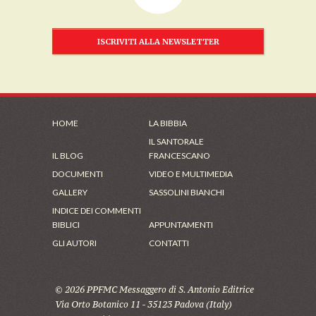
ISCRIVITI ALLA NEWSLETTER
HOME
LA BIBBIA
IL SANTORALE
IL BLOG
FRANCESCANO
DOCUMENTI
VIDEO E MULTIMEDIA
GALLERY
SASSOLINI BIANCHI
INDICE DEI COMMENTI
BIBLICI
APPUNTAMENTI
GLI AUTORI
CONTATTI
© 2026 PPFMC Messaggero di S. Antonio Editrice
Via Orto Botanico 11 - 35123 Padova (Italy)