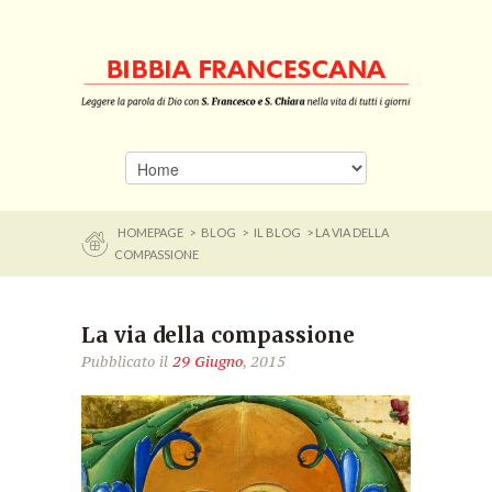
HOMEPAGE
>
BLOG
>
IL BLOG
> LA VIA DELLA
COMPASSIONE
La via della compassione
Pubblicato il
29 Giugno
, 2015