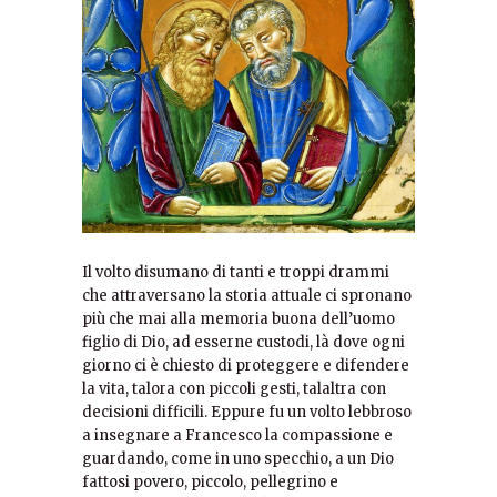
Il volto disumano di tanti e troppi drammi
che attraversano la storia attuale ci spronano
più che mai alla memoria buona dell’uomo
figlio di Dio, ad esserne custodi, là dove ogni
giorno ci è chiesto di proteggere e difendere
la vita, talora con piccoli gesti, talaltra con
decisioni difficili. Eppure fu un volto lebbroso
a insegnare a Francesco la compassione e
guardando, come in uno specchio, a un Dio
fattosi povero, piccolo, pellegrino e