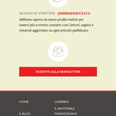
SEGUICI SU TWITTER
@BIBBIAFRANCESCA
Abbiamo aperto un nuovo profilo twitter per
tenerci più a stretto contatto con i lettori, seguici e
rimarrai aggiornato su ogni articolo pubblicato
ISCRIVITI ALLA NEWSLETTER
HOME
LA BIBBIA
IL SANTORALE
IL BLOG
FRANCESCANO