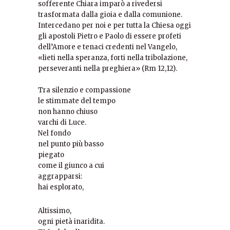
sofferente Chiara imparò a rivedersi
trasformata dalla gioia e dalla comunione.
Intercedano per noi e per tutta la Chiesa oggi
gli apostoli Pietro e Paolo di essere profeti
dell’Amore e tenaci credenti nel Vangelo,
«lieti nella speranza, forti nella tribolazione,
perseveranti nella preghiera» (Rm 12,12).
Tra silenzio e compassione
le stimmate del tempo
non hanno chiuso
varchi di Luce.
Nel fondo
nel punto più basso
piegato
come il giunco a cui
aggrapparsi:
hai esplorato,
Altissimo,
ogni pietà inaridita.