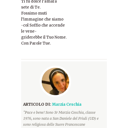
Ti fu dolce l’amara
sete di Te.
Fossimo muti
l’immagine che siamo
-col Soffio che accende
le vene-
griderebbe il Tuo Nome.
Con Parole Tue.
ARTICOLO DI:
Marzia Ceschia
“Pace e bene! Sono Sr Marzia Ceschia, classe
1976, sono nata a San Daniele del Friuli (UD) e
sono religiosa delle Suore Francescane