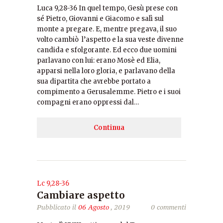
Luca 9,28-36 In quel tempo, Gesù prese con
sé Pietro, Giovanni e Giacomo e salì sul
monte a pregare. E, mentre pregava, il suo
volto cambiò l’aspetto e la sua veste divenne
candida e sfolgorante. Ed ecco due uomini
parlavano con lui: erano Mosè ed Elia,
apparsi nella loro gloria, e parlavano della
sua dipartita che avrebbe portato a
compimento a Gerusalemme. Pietro e i suoi
compagni erano oppressi dal…
Continua
Lc 9,28-36
Cambiare aspetto
Pubblicato il
06 Agosto
, 2019
0 commenti