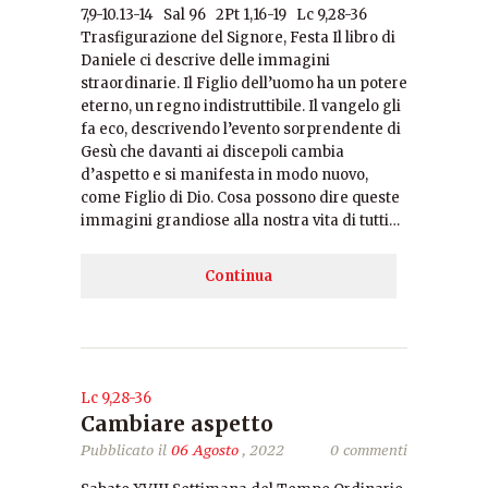
7,9-10.13-14 Sal 96 2Pt 1,16-19 Lc 9,28-36
Trasfigurazione del Signore, Festa Il libro di
Daniele ci descrive delle immagini
straordinarie. Il Figlio dell’uomo ha un potere
eterno, un regno indistruttibile. Il vangelo gli
fa eco, descrivendo l’evento sorprendente di
Gesù che davanti ai discepoli cambia
d’aspetto e si manifesta in modo nuovo,
come Figlio di Dio. Cosa possono dire queste
immagini grandiose alla nostra vita di tutti…
Continua
Lc 9,28-36
Cambiare aspetto
Pubblicato il
06 Agosto
, 2022
0 commenti