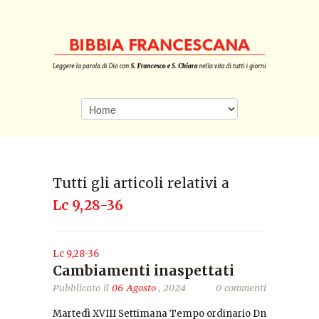
Tutti gli articoli relativi a
Lc 9,28-36
Lc 9,28-36
Cambiamenti inaspettati
Pubblicato il
06 Agosto
, 2024
0 commenti
Martedì XVIII Settimana Tempo ordinario Dn