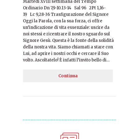
Martedì XVIII settimana del Tempo
Ordinario Dn 7,9-10.13-14 Sal 96 2Pt 1,16-
19 Lc 9,28-36 Trasfigurazione del Signore
Oggi la Parola, con la sua forza, ci offre
un’indicazione di vita essenziale: uscire da
noi stessi e ricentrare il nostro sguardo sul
Signore Gesù. Questa è la fonte della solidità
della nostra vita. Siamo chiamati a stare con
Lui, ad aprire i nostri occhi e cercare il Suo
volto. Ascoltatelo! È infatti l’invito bello di…
Continua