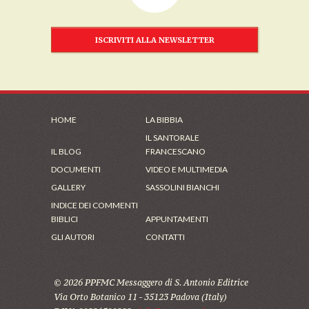
ISCRIVITI ALLA NEWSLETTER
HOME
LA BIBBIA
IL SANTORALE
IL BLOG
FRANCESCANO
DOCUMENTI
VIDEO E MULTIMEDIA
GALLERY
SASSOLINI BIANCHI
INDICE DEI COMMENTI
BIBLICI
APPUNTAMENTI
GLI AUTORI
CONTATTI
© 2026 PPFMC Messaggero di S. Antonio Editrice
Via Orto Botanico 11 - 35123 Padova (Italy)