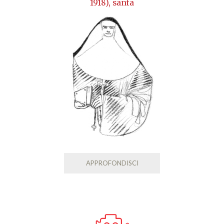
1918), santa
APPROFONDISCI