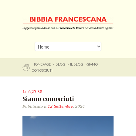
HOMEPAGE
>
BLOG
>
IL BLOG
> SIAMO
CONOSCIUTI
Lc 6,27-38
Siamo conosciuti
Pubblicato il
12 Settembre
, 2024