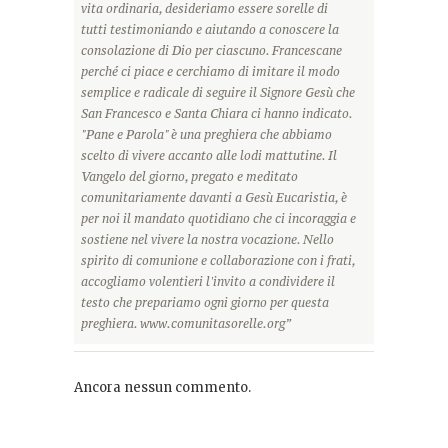
vita ordinaria, desideriamo essere sorelle di
tutti testimoniando e aiutando a conoscere la
consolazione di Dio per ciascuno. Francescane
perché ci piace e cerchiamo di imitare il modo
semplice e radicale di seguire il Signore Gesù che
San Francesco e Santa Chiara ci hanno indicato.
"Pane e Parola" è una preghiera che abbiamo
scelto di vivere accanto alle lodi mattutine. Il
Vangelo del giorno, pregato e meditato
comunitariamente davanti a Gesù Eucaristia, è
per noi il mandato quotidiano che ci incoraggia e
sostiene nel vivere la nostra vocazione. Nello
spirito di comunione e collaborazione con i frati,
accogliamo volentieri l'invito a condividere il
testo che prepariamo ogni giorno per questa
preghiera. www.comunitasorelle.org”
Ancora nessun commento.