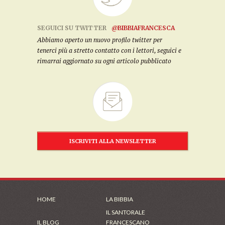
SEGUICI SU TWITTER
@BIBBIAFRANCESCA
Abbiamo aperto un nuovo profilo twitter per
tenerci più a stretto contatto con i lettori, seguici e
rimarrai aggiornato su ogni articolo pubblicato
ISCRIVITI ALLA NEWSLETTER
HOME
LA BIBBIA
IL SANTORALE
IL BLOG
FRANCESCANO