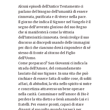
Alcuni episodi dell’Antico Testamento ci
parlano del bisogno dell’umanità di essere
rinnovata, purificata e di vivere nella pace.
Il giorno che indica il Signore nel Vangelo è il
segno dell’avvento glorioso del suo Regno
che si manifesterà come la vittoria
dell’interiorità rinnovata. Gesù rivolge il suo
discorso ai discepoli usando delle immagini
per dirci che ciascuno dovrà rispondere di sé
stesso di fronte al ritorno del Figlio
dell’Uomo.
Come prepararci? San Giovanni ci indica la
strada dell’Amore, del comandamento
lasciato dal suo Signore. In una vita che può
rischiare di essere fatta di solite cose, di soliti
affari, di abitudini, la vita nello spirito si nutre
e concretizza attraverso un bene operare
nella carità. Camminare nell’amore di Dio è
perdere la vita dietro a Gesù amando Lui e i
fratelli. Per essere pronti, capaci di stare
dinanzi al suo volto quando tornerà per