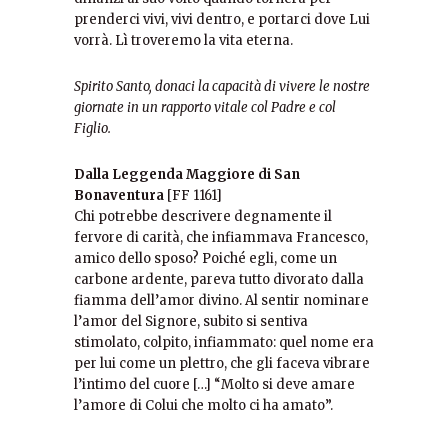
prenderci vivi, vivi dentro, e portarci dove Lui
vorrà. Lì troveremo la vita eterna.
Spirito Santo, donaci la capacità di vivere le nostre
giornate in un rapporto vitale col Padre e col
Figlio.
Dalla Leggenda Maggiore di San
Bonaventura
[FF 1161]
Chi potrebbe descrivere degnamente il
fervore di carità, che infiammava Francesco,
amico dello sposo? Poiché egli, come un
carbone ardente, pareva tutto divorato dalla
fiamma dell’amor divino. Al sentir nominare
l’amor del Signore, subito si sentiva
stimolato, colpito, infiammato: quel nome era
per lui come un plettro, che gli faceva vibrare
l’intimo del cuore […] “Molto si deve amare
l’amore di Colui che molto ci ha amato”.