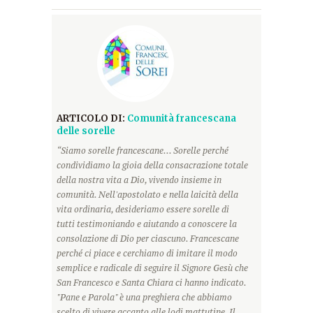
ARTICOLO DI:
Comunità francescana
delle sorelle
“Siamo sorelle francescane... Sorelle perché
condividiamo la gioia della consacrazione totale
della nostra vita a Dio, vivendo insieme in
comunità. Nell'apostolato e nella laicità della
vita ordinaria, desideriamo essere sorelle di
tutti testimoniando e aiutando a conoscere la
consolazione di Dio per ciascuno. Francescane
perché ci piace e cerchiamo di imitare il modo
semplice e radicale di seguire il Signore Gesù che
San Francesco e Santa Chiara ci hanno indicato.
"Pane e Parola" è una preghiera che abbiamo
scelto di vivere accanto alle lodi mattutine. Il