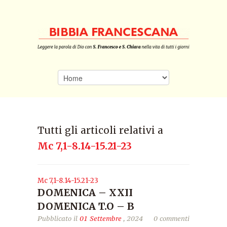
Tutti gli articoli relativi a
Mc 7,1-8.14-15.21-23
Mc 7,1-8.14-15.21-23
DOMENICA – XXII
DOMENICA T.O – B
Pubblicato il
01 Settembre
, 2024
0 commenti