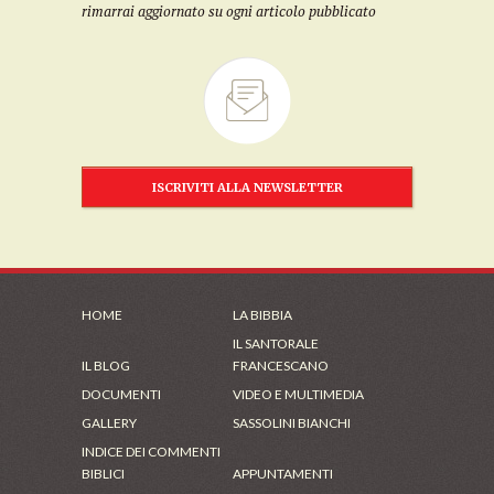
rimarrai aggiornato su ogni articolo pubblicato
ISCRIVITI ALLA NEWSLETTER
HOME
LA BIBBIA
IL SANTORALE
IL BLOG
FRANCESCANO
DOCUMENTI
VIDEO E MULTIMEDIA
GALLERY
SASSOLINI BIANCHI
INDICE DEI COMMENTI
BIBLICI
APPUNTAMENTI