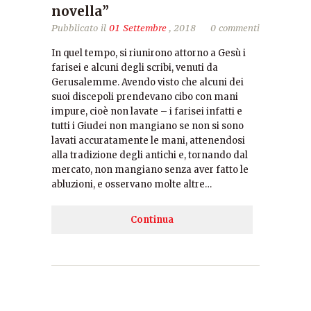
novella”
Pubblicato il
01 Settembre
, 2018
0 commenti
In quel tempo, si riunirono attorno a Gesù i
farisei e alcuni degli scribi, venuti da
Gerusalemme. Avendo visto che alcuni dei
suoi discepoli prendevano cibo con mani
impure, cioè non lavate – i farisei infatti e
tutti i Giudei non mangiano se non si sono
lavati accuratamente le mani, attenendosi
alla tradizione degli antichi e, tornando dal
mercato, non mangiano senza aver fatto le
abluzioni, e osservano molte altre…
Continua