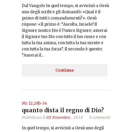
Dal Vangelo In quel tempo, si avvicinò a Gesù
uno degli scribi e gli domandò: «Qual è il
primo di tutti i comandamenti?». Gesù
rispose: «Il primo è: “Ascolta, Israele! Il
Signore nostro Dio è l’unico Signore; amerai
il Signore tuo Dio con tutto il tuo cuore e con
tutta la tua anima, con tutta la tua mente e
con tutta la tua forza”. Il secondo è questo:
“Amerai il…
Continua
Mc 12,28b-34
quanto dista il regno di Dio?
Pubblicato il
03 Novembre
, 2018
0 commenti
In quel tempo, si avvicinò a Gesù uno degli