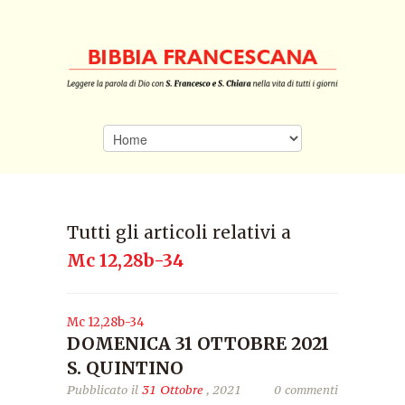
Tutti gli articoli relativi a
Mc 12,28b-34
Mc 12,28b-34
DOMENICA 31 OTTOBRE 2021
S. QUINTINO
Pubblicato il
31 Ottobre
, 2021
0 commenti