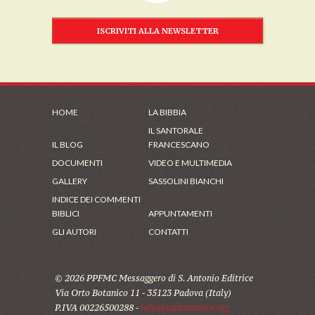
ISCRIVITI ALLA NEWSLETTER
HOME
LA BIBBIA
IL SANTORALE
IL BLOG
FRANCESCANO
DOCUMENTI
VIDEO E MULTIMEDIA
GALLERY
SASSOLINI BIANCHI
INDICE DEI COMMENTI
BIBLICI
APPUNTAMENTI
GLI AUTORI
CONTATTI
© 2026 PPFMC Messaggero di S. Antonio Editrice
Via Orto Botanico 11 - 35123 Padova (Italy)
P.IVA 00226500288 -
info@santantonio.org