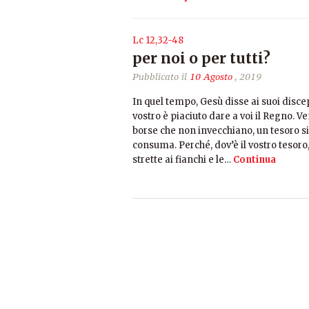
Lc 12,32-48
per noi o per tutti?
Pubblicato il
10 Agosto
, 2019
In quel tempo, Gesù disse ai suoi disc
vostro è piaciuto dare a voi il Regno. 
borse che non invecchiano, un tesoro sic
consuma. Perché, dov’è il vostro tesoro, 
strette ai fianchi e le…
Continua