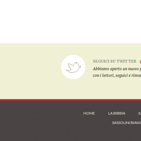
SEGUICI SU TWITTER
Abbiamo aperto un nuovo pro
con i lettori, seguici e rim
HOME
LA BIBBIA
I
SASSOLINI BIAN