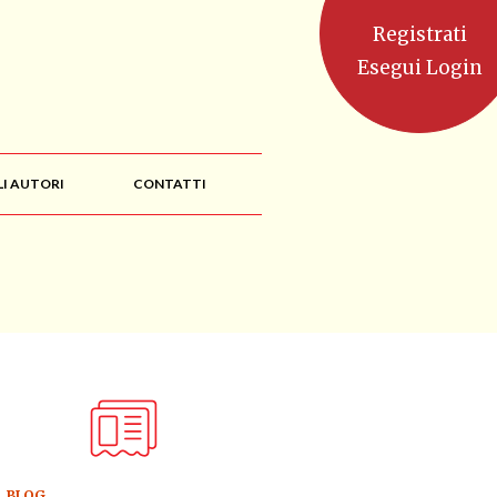
Registrati
Esegui Login
LI AUTORI
CONTATTI
BLOG