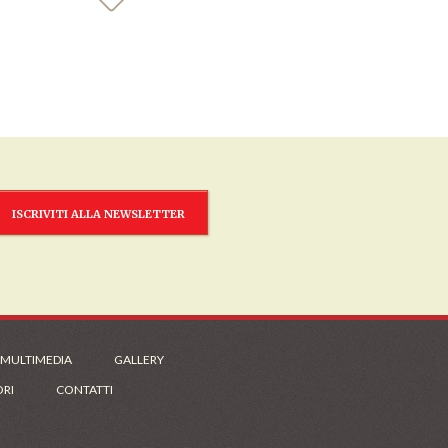
ISCRIVITI ALLA NEWSLETTER
 MULTIMEDIA
GALLERY
ORI
CONTATTI