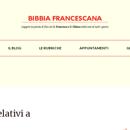
IL BLOG
LE RUBRICHE
APPUNTAMENTI
G
elativi a