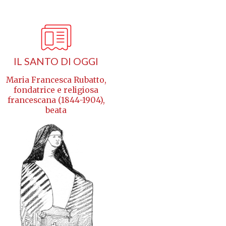
IL SANTO DI OGGI
Maria Francesca Rubatto,
fondatrice e religiosa
francescana (1844-1904),
beata