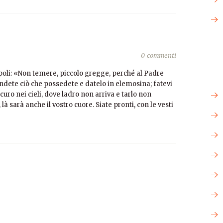
0 commenti
epoli: «Non temere, piccolo gregge, perché al Padre
Vendete ciò che possedete e datelo in elemosina; fatevi
uro nei cieli, dove ladro non arriva e tarlo non
là sarà anche il vostro cuore. Siate pronti, con le vesti