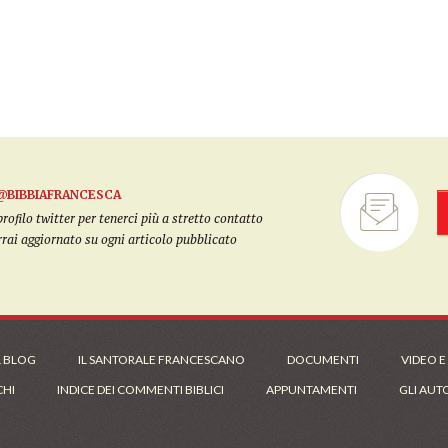
@BIBBIAFRANCESCA
filo twitter per tenerci più a stretto contatto
arrai aggiornato su ogni articolo pubblicato
L BLOG
IL SANTORALE FRANCESCANO
DOCUMENTI
VIDEO E
CHI
INDICE DEI COMMENTI BIBLICI
APPUNTAMENTI
GLI AUT