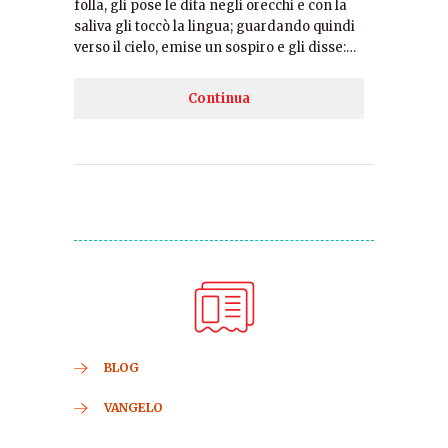
folla, gli pose le dita negli orecchi e con la
saliva gli toccò la lingua; guardando quindi
verso il cielo, emise un sospiro e gli disse:…
Continua
BLOG
VANGELO