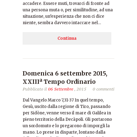
accadere. Essere muti, trovarci di fronte ad
una persona muta o, per similitudine, ad una
situazione, un’esperienza che non ci dice
niente, sembra davvero intaccare nel…
Continua
Domenica 6 settembre 2015,
XXIIIª Tempo Ordinario
Pubblicato il
06 Settembre
, 2015
0 commenti
Dal Vangelo Marco 7,31-37 In quel tempo,
Gesù, uscito dalla regione di Tiro, passando
per Sidòne, venne verso il mare di Galilea in
pieno territorio della Decàpoli. Gli portarono
un sordomuto e lo pregarono di imporgli la
mano. Lo prese in disparte, lontano dalla