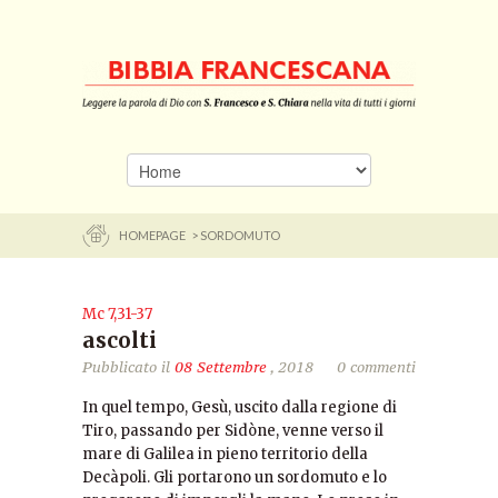
HOMEPAGE
> SORDOMUTO
Mc 7,31-37
ascolti
Pubblicato il
08 Settembre
, 2018
0 commenti
In quel tempo, Gesù, uscito dalla regione di
Tiro, passando per Sidòne, venne verso il
mare di Galilea in pieno territorio della
Decàpoli. Gli portarono un sordomuto e lo