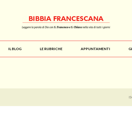
IL BLOG
LE RUBRICHE
APPUNTAMENTI
G
I