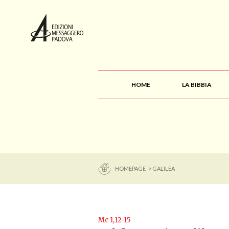
HOME
LA BIBBIA
HOMEPAGE
> GALILEA
Mc 1,12-15