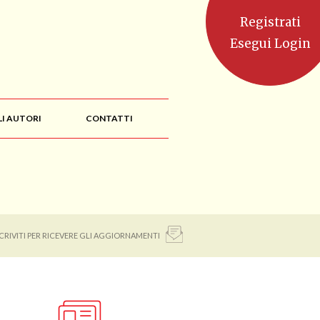
Registrati
Esegui Login
LI AUTORI
CONTATTI
SCRIVITI PER RICEVERE GLI AGGIORNAMENTI