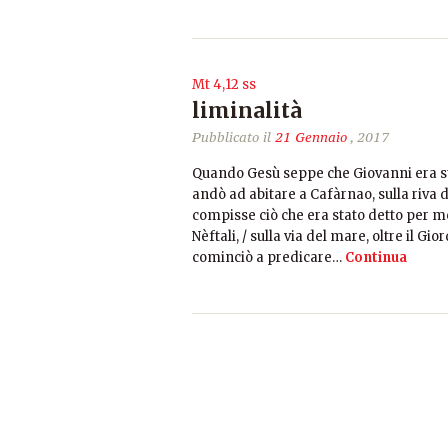
Mt 4,12 ss
liminalità
Pubblicato il
21 Gennaio
, 2017
Quando Gesù seppe che Giovanni era stato
andò ad abitare a Cafàrnao, sulla riva de
compisse ciò che era stato detto per me
Nèftali, / sulla via del mare, oltre il Gi
cominciò a predicare…
Continua