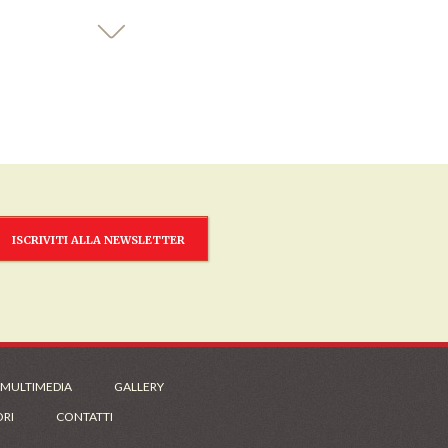
ISCRIVITI ALLA NEWSLETTER
 MULTIMEDIA
GALLERY
ORI
CONTATTI