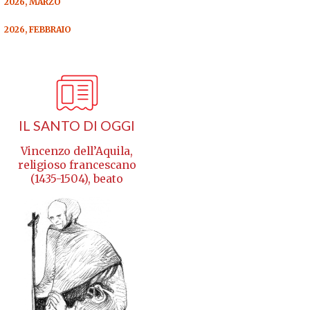
2026, MARZO
2026, FEBBRAIO
IL SANTO DI OGGI
Vincenzo dell’Aquila,
religioso francescano
(1435-1504), beato