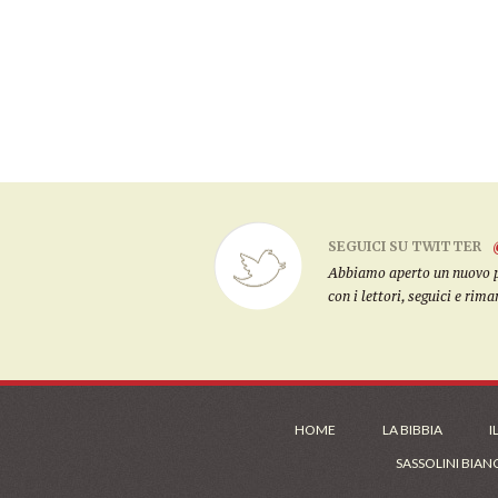
SEGUICI SU TWITTER
Abbiamo aperto un nuovo pro
con i lettori, seguici e rim
HOME
LA BIBBIA
I
SASSOLINI BIAN