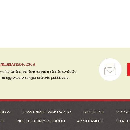
@BIBBIAFRANCESCA
filo twitter per tenerci più a stretto contatto
arrai aggiornato su ogni articolo pubblicato
L BLOG
IL SANTORALE FRANCESCANO
DOCUMENTI
VIDEO E
CHI
INDICE DEI COMMENTI BIBLICI
APPUNTAMENTI
GLI AUT