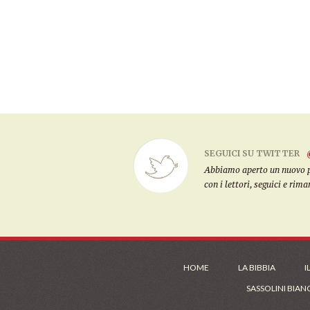
SEGUICI SU TWITTER
Abbiamo aperto un nuovo pro
con i lettori, seguici e rim
HOME
LA BIBBIA
I
SASSOLINI BIAN