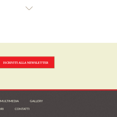
ISCRIVITI ALLA NEWSLETTER
 MULTIMEDIA
GALLERY
ORI
CONTATTI