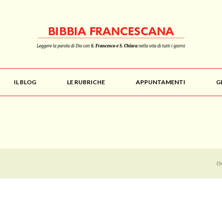
IL BLOG
LE RUBRICHE
APPUNTAMENTI
G
I