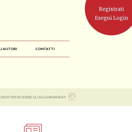
Registrati
Esegui Login
LI AUTORI
CONTATTI
SCRIVITI PER RICEVERE GLI AGGIORNAMENTI