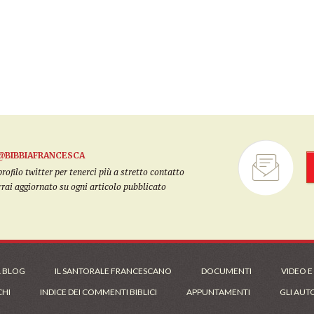
@BIBBIAFRANCESCA
filo twitter per tenerci più a stretto contatto
arrai aggiornato su ogni articolo pubblicato
L BLOG
IL SANTORALE FRANCESCANO
DOCUMENTI
VIDEO E
CHI
INDICE DEI COMMENTI BIBLICI
APPUNTAMENTI
GLI AUT