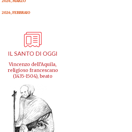
2026, MARZO
2026, FEBBRAIO
IL SANTO DI OGGI
Vincenzo dell’Aquila,
religioso francescano
(1435-1504), beato