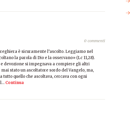
0 commenti
eghiera è sicuramente l’ascolto. Leggiamo nel
oltano la parola di Dio e la osservano» (Lc 11,28).
e devozione si impegnava a compiere gli altri
a mai stato un ascoltatore sordo del Vangelo, ma,
tutto quello che ascoltava, cercava con ogni
el…
Continua