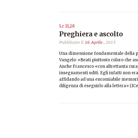
Lc 11,28
Preghiera e ascolto
Pubblicato il
16 Aprile
, 2015
Una dimensione fondamentale della pr
Vangelo: «Beati piuttosto coloro che asc
Anche Francesco «con altrettanta cura 
insegnamenti uditi. Egli infatti non er
affidando ad una encomiabile memoria 
diligenza di eseguirlo alla lettera» (1C