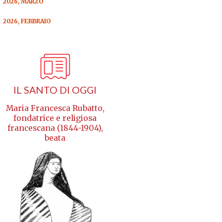
2026, MARZO
2026, FEBBRAIO
IL SANTO DI OGGI
Maria Francesca Rubatto,
fondatrice e religiosa
francescana (1844-1904),
beata