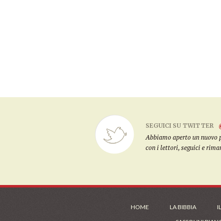
SEGUICI SU TWITTER
Abbiamo aperto un nuovo pro
con i lettori, seguici e rim
HOME
LA BIBBIA
I