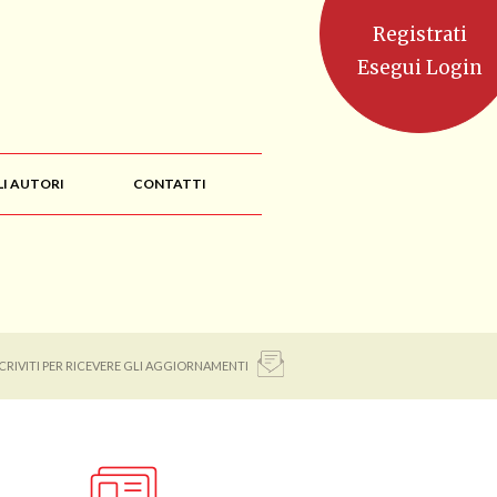
Registrati
Esegui Login
LI AUTORI
CONTATTI
SCRIVITI PER RICEVERE GLI AGGIORNAMENTI