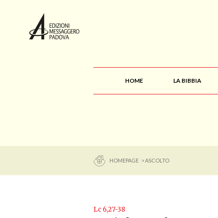
HOME
LA BIBBIA
HOMEPAGE
> ASCOLTO
Lc 6,27-38