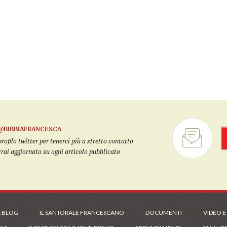
@BIBBIAFRANCESCA
filo twitter per tenerci più a stretto contatto
arrai aggiornato su ogni articolo pubblicato
L BLOG
IL SANTORALE FRANCESCANO
DOCUMENTI
VIDEO E