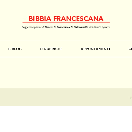
IL BLOG
LE RUBRICHE
APPUNTAMENTI
G
I