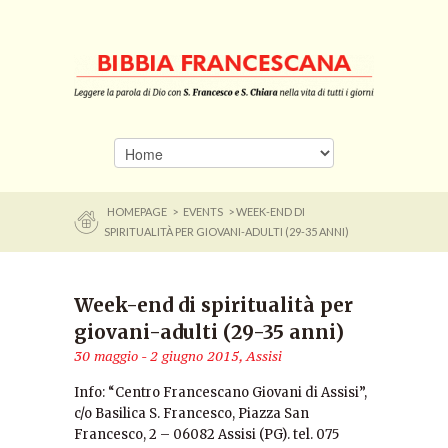
HOMEPAGE
>
EVENTS
> WEEK-END DI
SPIRITUALITÀ PER GIOVANI-ADULTI (29-35 ANNI)
Week-end di spiritualità per
giovani-adulti (29-35 anni)
30 maggio - 2 giugno 2015, Assisi
Info: “Centro Francescano Giovani di Assisi”,
c/o Basilica S. Francesco, Piazza San
Francesco, 2 – 06082 Assisi (PG). tel. 075