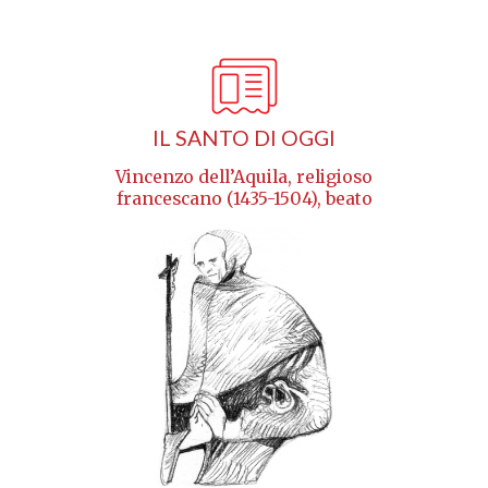
IL SANTO DI OGGI
Vincenzo dell’Aquila, religioso
francescano (1435-1504), beato