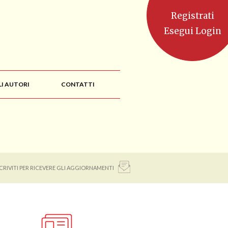
Registrati
Esegui Login
LI AUTORI
CONTATTI
SCRIVITI PER RICEVERE GLI AGGIORNAMENTI