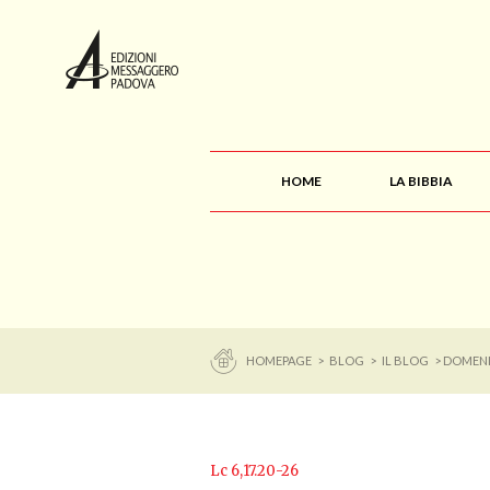
HOME
LA BIBBIA
HOMEPAGE
>
BLOG
>
IL BLOG
> DOMENI
Lc 6,17.20-26