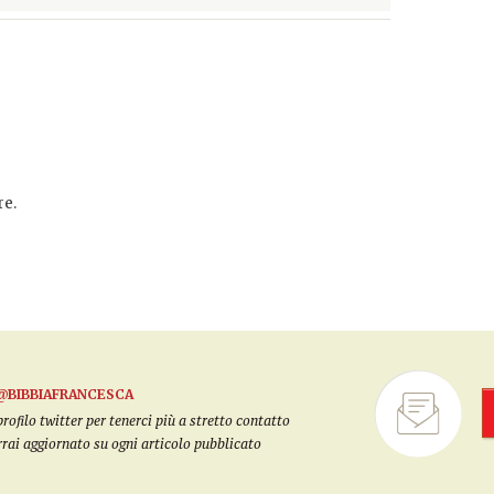
e.
@BIBBIAFRANCESCA
filo twitter per tenerci più a stretto contatto
arrai aggiornato su ogni articolo pubblicato