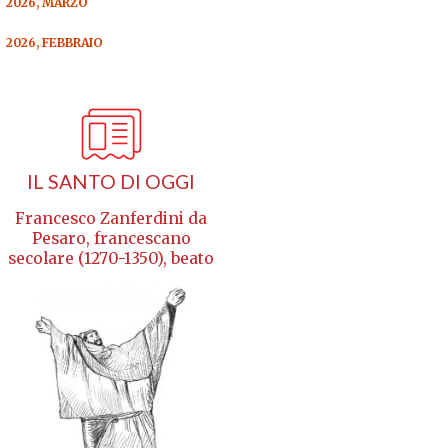
2026, MARZO
2026, FEBBRAIO
IL SANTO DI OGGI
Francesco Zanferdini da
Pesaro, francescano
secolare (1270-1350), beato