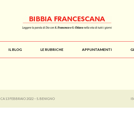
IL BLOG
LE RUBRICHE
APPUNTAMENTI
G
CA 13 FEBBRAIO 2022 – S. BENIGNO
I