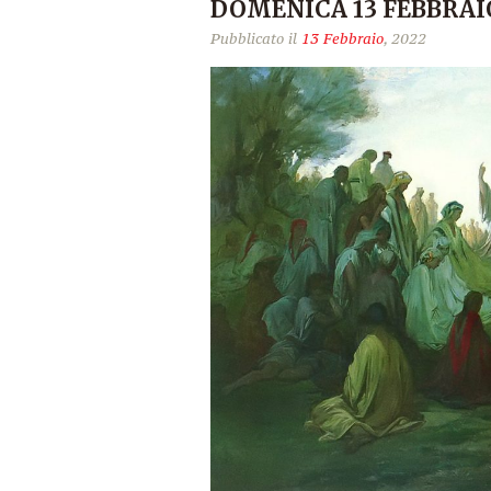
DOMENICA 13 FEBBRAIO
Pubblicato il
13 Febbraio
, 2022