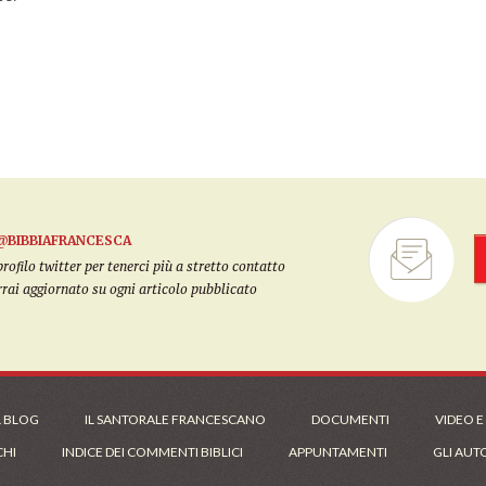
@BIBBIAFRANCESCA
filo twitter per tenerci più a stretto contatto
arrai aggiornato su ogni articolo pubblicato
L BLOG
IL SANTORALE FRANCESCANO
DOCUMENTI
VIDEO E
CHI
INDICE DEI COMMENTI BIBLICI
APPUNTAMENTI
GLI AUT