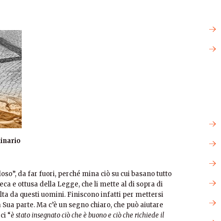
inario
loso”, da far fuori, perché mina ciò su cui basano tutto
cieca e ottusa della Legge, che li mette al di sopra di
elta da questi uomini. Finiscono infatti per mettersi
la Sua parte. Ma c’è un segno chiaro, che può aiutare
ci “
è stato insegnato ciò che è buono e ciò che richiede il