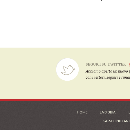
SEGUICI SU TWITTER
Abbiamo aperto un nuovo pro
con i lettori, seguici e rim
HOME
LA BIBBIA
I
SASSOLINI BIAN