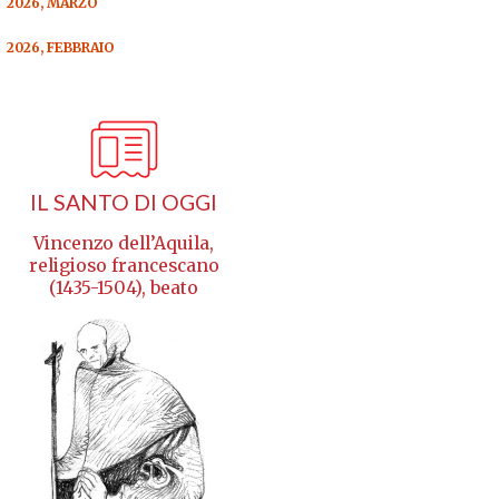
2026, MARZO
2026, FEBBRAIO
IL SANTO DI OGGI
Vincenzo dell’Aquila,
religioso francescano
(1435-1504), beato