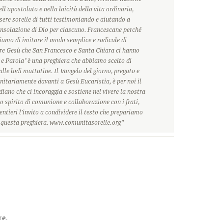
ll'apostolato e nella laicità della vita ordinaria,
ere sorelle di tutti testimoniando e aiutando a
onsolazione di Dio per ciascuno. Francescane perché
hiamo di imitare il modo semplice e radicale di
ore Gesù che San Francesco e Santa Chiara ci hanno
 e Parola" è una preghiera che abbiamo scelto di
alle lodi mattutine. Il Vangelo del giorno, pregato e
itariamente davanti a Gesù Eucaristia, è per noi il
ano che ci incoraggia e sostiene nel vivere la nostra
o spirito di comunione e collaborazione con i frati,
ntieri l'invito a condividere il testo che prepariamo
r questa preghiera. www.comunitasorelle.org”
e.