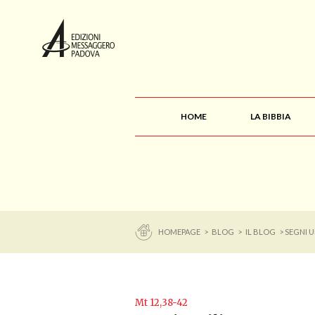
HOME
LA BIBBIA
HOMEPAGE
>
BLOG
>
IL BLOG
> SEGNI U
Mt 12,38-42