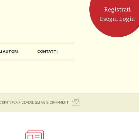
Registrati
Esegui Login
LI AUTORI
CONTATTI
SCRIVITI PER RICEVERE GLI AGGIORNAMENTI