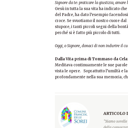
Signore da te: praticare la giustizia, amar
Gesù in tutta la sua vita ha indicato che
del Padre, ha dato l’esempio facendosi
croce. Se svuotiamo il nostro cuore dal
stupore, i tanti piccoli segni della bontà
perché si è fatto più piccolo di tutti.
Oggi, o Signore, donaci di non indurire il c
Dalla Vita prima di Tommaso da Cel
Meditava continuamente le sue parole 
vista le opere. Soprattutto l’umiltà e l
profondamente nella sua memoria, che 
ARTICOLO 
“Siamo sorelle 
della consacraz