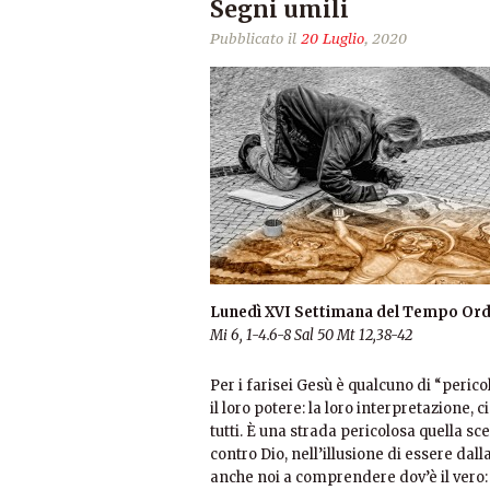
Segni umili
Pubblicato il
20 Luglio
, 2020
Lunedì XVI Settimana del Tempo Ord
Mi 6, 1-4.6-8
Sal 50
Mt 12,38-42
Per i farisei Gesù è qualcuno di “perico
il loro potere: la loro interpretazione, 
tutti. È una strada pericolosa quella sc
contro Dio, nell’illusione di essere dal
anche noi a comprendere dov’è il vero: 