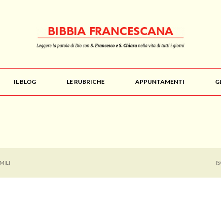
IL BLOG
LE RUBRICHE
APPUNTAMENTI
G
MILI
I