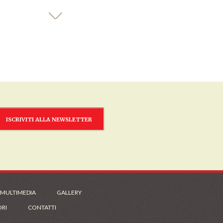
ISCRIVITI ALLA NEWSLETTER
 MULTIMEDIA
GALLERY
ORI
CONTATTI