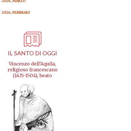
2026, MARZO
2026, FEBBRAIO
IL SANTO DI OGGI
Vincenzo dell’Aquila,
religioso francescano
(1435-1504), beato