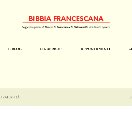
IL BLOG
LE RUBRICHE
APPUNTAMENTI
G
I FRATERNITÀ
I