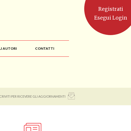
Registrati
Esegui Login
LI AUTORI
CONTATTI
SCRIVITI PER RICEVERE GLI AGGIORNAMENTI