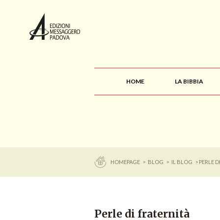
HOME
LA BIBBIA
HOMEPAGE
>
BLOG
>
IL BLOG
> PERLE D
Perle di fraternità