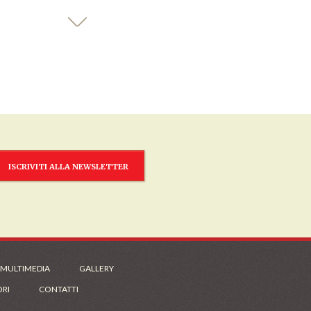
ISCRIVITI ALLA NEWSLETTER
 MULTIMEDIA
GALLERY
ORI
CONTATTI