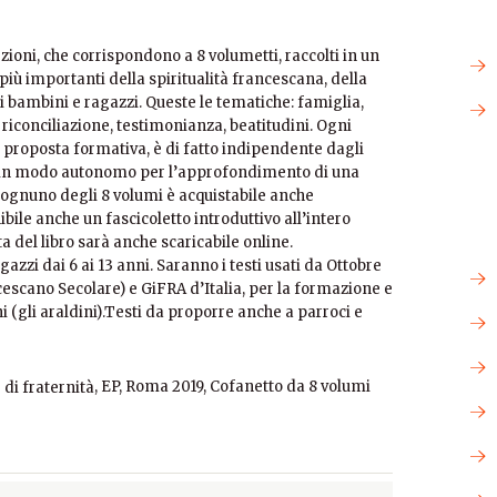
ezioni, che corrispondono a 8 volumetti, raccolti in un
più importanti della spiritualità francescana, della
i bambini e ragazzi. Queste le tematiche: famiglia,
, riconciliazione, testimonianza, beatitudini. Ogni
 proposta formativa, è di fatto indipendente dagli
ato in modo autonomo per l’approfondimento di una
, ognuno degli 8 volumi è acquistabile anche
ile anche un fascicoletto introduttivo all’intero
a del libro sarà anche scaricabile online.
gazzi dai 6 ai 13 anni. Saranno i testi usati da Ottobre
escano Secolare) e GiFRA d’Italia, per la formazione e
i (gli araldini).Testi da proporre anche a parroci e
, EP, Roma 2019, Cofanetto da 8 volumi
 di fraternità