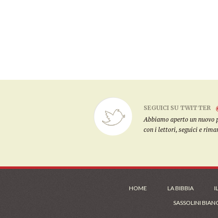
SEGUICI SU TWITTER
Abbiamo aperto un nuovo pro
con i lettori, seguici e rim
HOME
LA BIBBIA
I
SASSOLINI BIAN