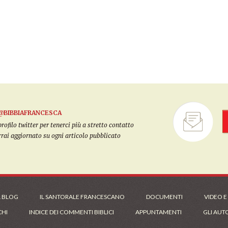
@BIBBIAFRANCESCA
filo twitter per tenerci più a stretto contatto
arrai aggiornato su ogni articolo pubblicato
L BLOG
IL SANTORALE FRANCESCANO
DOCUMENTI
VIDEO E
CHI
INDICE DEI COMMENTI BIBLICI
APPUNTAMENTI
GLI AUT