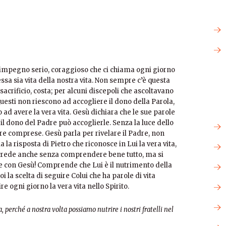
 impegno serio, coraggioso che ci chiama ogni giorno
ssa sia vita della nostra vita. Non sempre c’è questa
 sacrificio, costa; per alcuni discepoli che ascoltavano
uesti non riescono ad accogliere il dono della Parola,
ad avere la vera vita. Gesù dichiara che le sue parole
o il dono del Padre può accoglierle. Senza la luce dello
re comprese. Gesù parla per rivelare il Padre, non
 la risposta di Pietro che riconosce in Lui la vera vita,
 crede anche senza comprendere bene tutto, ma si
tare con Gesù! Comprende che Lui è il nutrimento della
oi la scelta di seguire Colui che ha parole di vita
e ogni giorno la vera vita nello Spirito.
, perché a nostra volta possiamo nutrire i nostri fratelli nel