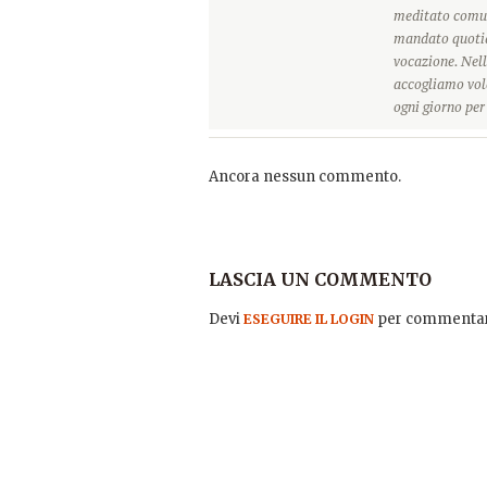
meditato comun
mandato quotidi
vocazione. Nell
accogliamo vole
ogni giorno pe
Ancora nessun commento.
LASCIA UN COMMENTO
Devi
per commentar
ESEGUIRE IL LOGIN