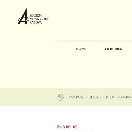
HOME
LA BIBBIA
HOMEPAGE
>
BLOG
>
IL BLOG
> LO SPIR
Gv 6,60-69