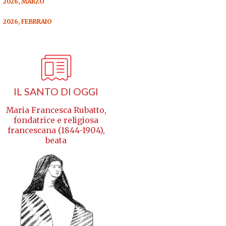
2026, MARZO
2026, FEBBRAIO
IL SANTO DI OGGI
Maria Francesca Rubatto,
fondatrice e religiosa
francescana (1844-1904),
beata