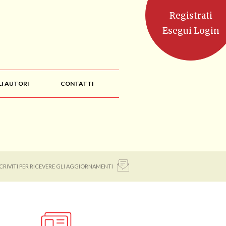
Registrati
Esegui Login
LI AUTORI
CONTATTI
SCRIVITI PER RICEVERE GLI AGGIORNAMENTI