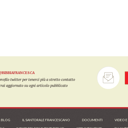
@BIBBIAFRANCESCA
filo twitter per tenerci più a stretto contatto
arrai aggiornato su ogni articolo pubblicato
L BLOG
IL SANTORALE FRANCESCANO
DOCUMENTI
VIDEO E