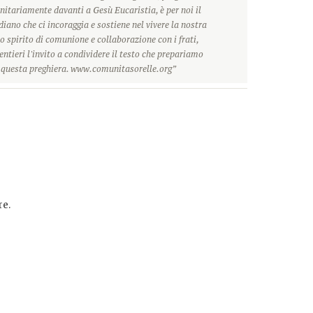
itariamente davanti a Gesù Eucaristia, è per noi il
ano che ci incoraggia e sostiene nel vivere la nostra
o spirito di comunione e collaborazione con i frati,
ntieri l'invito a condividere il testo che prepariamo
r questa preghiera. www.comunitasorelle.org”
e.