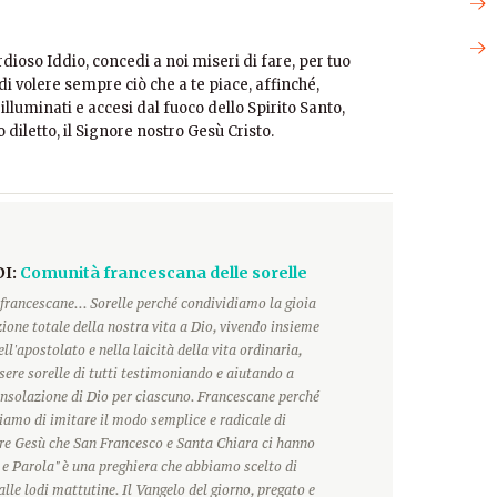
dioso Iddio, concedi a noi miseri di fare, per tuo
i volere sempre ciò che a te piace, affinché,
lluminati e accesi dal fuoco dello Spirito Santo,
diletto, il Signore nostro Gesù Cristo.
DI:
Comunità francescana delle sorelle
francescane... Sorelle perché condividiamo la gioia
ione totale della nostra vita a Dio, vivendo insieme
ll'apostolato e nella laicità della vita ordinaria,
ere sorelle di tutti testimoniando e aiutando a
onsolazione di Dio per ciascuno. Francescane perché
hiamo di imitare il modo semplice e radicale di
ore Gesù che San Francesco e Santa Chiara ci hanno
 e Parola" è una preghiera che abbiamo scelto di
alle lodi mattutine. Il Vangelo del giorno, pregato e