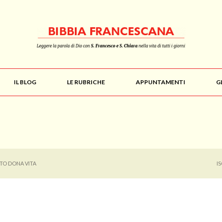
IL BLOG
LE RUBRICHE
APPUNTAMENTI
G
ITO DONA VITA
I