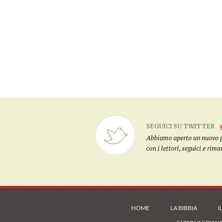
SEGUICI SU TWITTER
Abbiamo aperto un nuovo pro
con i lettori, seguici e rim
HOME
LA BIBBIA
I