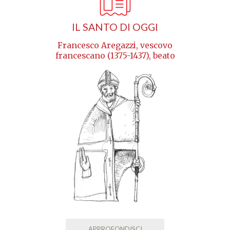
IL SANTO DI OGGI
Francesco Aregazzi, vescovo
francescano (1375-1437), beato
APPROFONDISCI