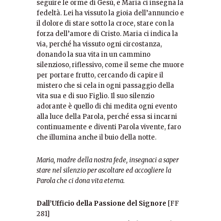
seguire le orme di Gesù, e Maria ci insegna la
fedeltà. Lei ha vissuto la gioia dell’annuncio e
il dolore di stare sotto la croce, stare con la
forza dell’amore di Cristo. Maria ci indica la
via, perché ha vissuto ogni circostanza,
donando la sua vita in un cammino
silenzioso, riflessivo, come il seme che muore
per portare frutto, cercando di capire il
mistero che si cela in ogni passaggio della
vita sua e di suo Figlio. Il suo silenzio
adorante è quello di chi medita ogni evento
alla luce della Parola, perché essa si incarni
continuamente e diventi Parola vivente, faro
che illumina anche il buio della notte.
Maria, madre della nostra fede, insegnaci a saper
stare nel silenzio per ascoltare ed accogliere la
Parola che ci dona vita eterna.
Dall’Ufficio della Passione del Signore
[FF
281]