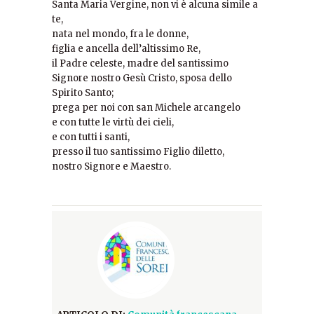
Santa Maria Vergine, non vi è alcuna simile a
te,
nata nel mondo, fra le donne,
figlia e ancella dell’altissimo Re,
il Padre celeste, madre del santissimo
Signore nostro Gesù Cristo, sposa dello
Spirito Santo;
prega per noi con san Michele arcangelo
e con tutte le virtù dei cieli,
e con tutti i santi,
presso il tuo santissimo Figlio diletto,
nostro Signore e Maestro.