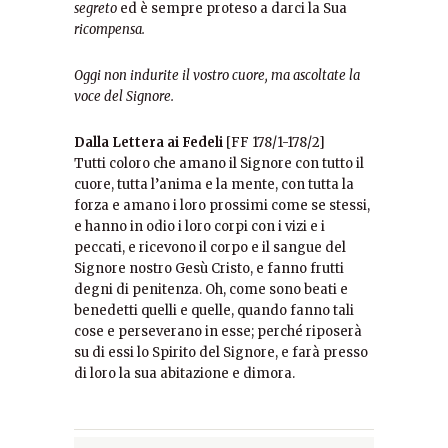
segreto
ed è sempre proteso a darci la Sua
ricompensa.
Oggi non indurite il vostro cuore, ma ascoltate la
voce del Signore.
Dalla Lettera ai Fedeli
[FF 178/1-178/2]
Tutti coloro che amano il Signore con tutto il
cuore, tutta l’anima e la mente, con tutta la
forza e amano i loro prossimi come se stessi,
e hanno in odio i loro corpi con i vizi e i
peccati, e ricevono il corpo e il sangue del
Signore nostro Gesù Cristo, e fanno frutti
degni di penitenza. Oh, come sono beati e
benedetti quelli e quelle, quando fanno tali
cose e perseverano in esse; perché riposerà
su di essi lo Spirito del Signore, e farà presso
di loro la sua abitazione e dimora.