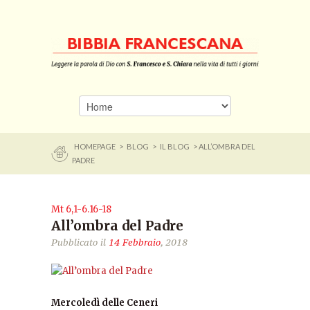
HOMEPAGE
>
BLOG
>
IL BLOG
> ALL’OMBRA DEL
PADRE
Mt 6,1-6.16-18
All’ombra del Padre
Pubblicato il
14 Febbraio
, 2018
Mercoledì delle Ceneri