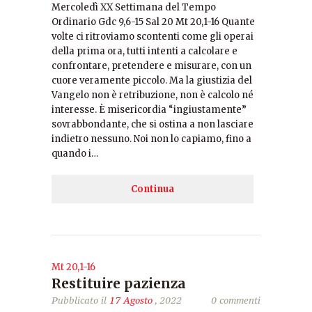
Mercoledì XX Settimana del Tempo
Ordinario Gdc 9,6-15 Sal 20 Mt 20,1-16 Quante
volte ci ritroviamo scontenti come gli operai
della prima ora, tutti intenti a calcolare e
confrontare, pretendere e misurare, con un
cuore veramente piccolo. Ma la giustizia del
Vangelo non è retribuzione, non è calcolo né
interesse. È misericordia “ingiustamente”
sovrabbondante, che si ostina a non lasciare
indietro nessuno. Noi non lo capiamo, fino a
quando i…
Continua
Mt 20,1-16
Restituire pazienza
Pubblicato il
17 Agosto
, 2022
0 commenti