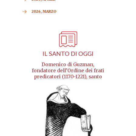
2026, MARZO
IL SANTO DI OGGI
Domenico di Guzman,
fondatore dell’Ordine dei frati
predicatori (1170-1221), santo