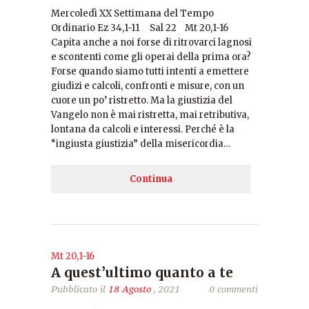
Mercoledì XX Settimana del Tempo
Ordinario Ez 34,1-11 Sal 22 Mt 20,1-16
Capita anche a noi forse di ritrovarci lagnosi
e scontenti come gli operai della prima ora?
Forse quando siamo tutti intenti a emettere
giudizi e calcoli, confronti e misure, con un
cuore un po’ ristretto. Ma la giustizia del
Vangelo non è mai ristretta, mai retributiva,
lontana da calcoli e interessi. Perché è la
“ingiusta giustizia” della misericordia…
Continua
Mt 20,1-16
A quest’ultimo quanto a te
Pubblicato il
18 Agosto
, 2021
0 commenti