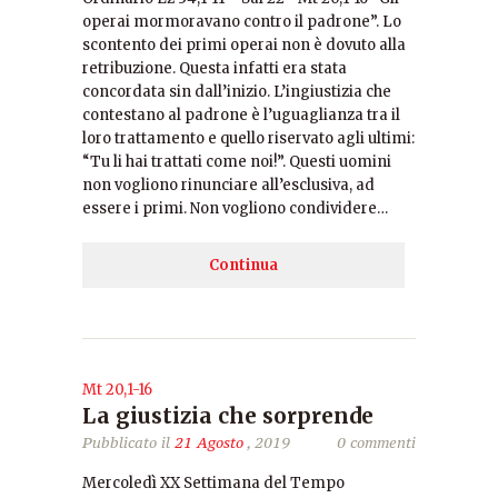
operai mormoravano contro il padrone”. Lo
scontento dei primi operai non è dovuto alla
retribuzione. Questa infatti era stata
concordata sin dall’inizio. L’ingiustizia che
contestano al padrone è l’uguaglianza tra il
loro trattamento e quello riservato agli ultimi:
“Tu li hai trattati come noi!”. Questi uomini
non vogliono rinunciare all’esclusiva, ad
essere i primi. Non vogliono condividere…
Continua
Mt 20,1-16
La giustizia che sorprende
Pubblicato il
21 Agosto
, 2019
0 commenti
Mercoledì XX Settimana del Tempo