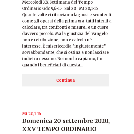
Mercoledì XX Settimana del Tempo
Ordinario Gdc 9,6-15 Sal 20 Mt 20,1-16
Quante volte ci ritroviamo lagnosi e scontenti
come gli operai della prima ora, tutti intenti a
calcolare, tra confronti e misure…e un cuore
davvero piccolo. Ma la giustizia del Vangelo
non è retribuzione, non è calcolo né
interesse. È misericordia “ingiustamente”
sovrabbondante, che si ostina a non lasciare
indietro nessuno. Noi non lo capiamo, fin
quando i beneficiari di questa…
Continua
Mt 20,1-16
Domenica 20 settembre 2020,
XXV TEMPO ORDINARIO