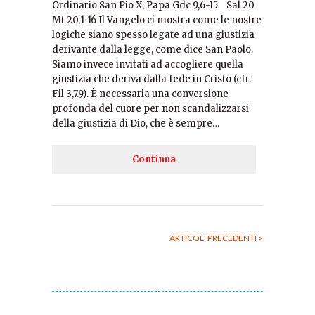
Ordinario San Pio X, Papa Gdc 9,6-15 Sal 20
Mt 20,1-16 Il Vangelo ci mostra come le nostre
logiche siano spesso legate ad una giustizia
derivante dalla legge, come dice San Paolo.
Siamo invece invitati ad accogliere quella
giustizia che deriva dalla fede in Cristo (cfr.
Fil 3,7.9). È necessaria una conversione
profonda del cuore per non scandalizzarsi
della giustizia di Dio, che è sempre…
Continua
ARTICOLI PRECEDENTI >