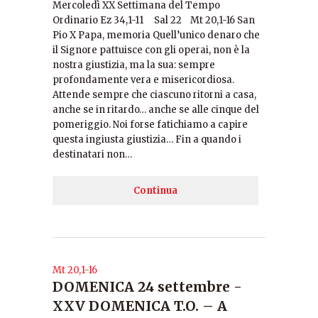
Mercoledì XX Settimana del Tempo
Ordinario Ez 34,1-11 Sal 22 Mt 20,1-16 San
Pio X Papa, memoria Quell’unico denaro che
il Signore pattuisce con gli operai, non è la
nostra giustizia, ma la sua: sempre
profondamente vera e misericordiosa.
Attende sempre che ciascuno ritorni a casa,
anche se in ritardo… anche se alle cinque del
pomeriggio. Noi forse fatichiamo a capire
questa ingiusta giustizia… Fin a quando i
destinatari non…
Continua
Mt 20,1-16
DOMENICA 24 settembre -
XXV DOMENICA T.O. – A