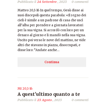
Pubblicato il
24 Settembre
, 2023
0 commenti
Matteo 20,1-16 In quel tempo, Gesù disse ai
suoi discepoli questa parabola: «Il regno dei
cieli è simile a un padrone di casa che uscì
all’alba per prendere a giornata lavoratori
per la sua vigna. Si accordò con loro per un
denaro al giorno e li mandò nella sua vigna.
Uscito poi verso le nove del mattino, ne vide
altri che stavano in piazza, disoccupati, e
disse loro: “Andate anche…
Continua
Mt 20,1-16
A quest’ultimo quanto a te
Pubblicato il
23 Agosto
, 2023
0 commenti