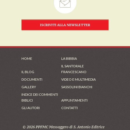
ISCRIVITI ALLA NEWSLETTER
HOME
LA BIBBIA
IL SANTORALE
IL BLOG
FRANCESCANO
DOCUMENTI
VIDEO E MULTIMEDIA
GALLERY
SASSOLINI BIANCHI
INDICE DEI COMMENTI
BIBLICI
APPUNTAMENTI
GLI AUTORI
CONTATTI
© 2026 PPFMC Messaggero di S. Antonio Editrice