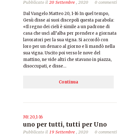
Pubblicato il
20 Settembre
, 2020
0 commenti
Dal Vangelo Matteo 20, 1-16 In quel tempo,
Gesù disse ai suoi discepoli questa parabola:
«Il regno dei cieli è simile a un padrone di
casa che uscì all’alba per prendere a giornata
lavoratori per la sua vigna. Si accordò con
loro per un denaro al giorno e li mandò nella
sua vigna. Uscito poi verso le nove del
mattino, ne vide altri che stavano in piazza,
disoccupati, e disse…
Continua
Mt 20,1-16
uno per tutti, tutti per Uno
Pubblicato il
19 Settembre
, 2020
0 commenti