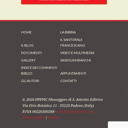
HOME
LA BIBBIA
IL SANTORALE
IL BLOG
FRANCESCANO
DOCUMENTI
VIDEO E MULTIMEDIA
GALLERY
SASSOLINI BIANCHI
INDICE DEI COMMENTI
BIBLICI
APPUNTAMENTI
GLI AUTORI
CONTATTI
© 2026 PPFMC Messaggero di S. Antonio Editrice
Via Orto Botanico 11 - 35123 Padova (Italy)
P.IVA 00226500288 -
info@santantonio.org
Privacy Policy
|
Credits