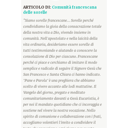
ARTICOLO DI:
Comunità francescana
delle sorelle
“Siamo sorelle francescane... Sorelle perché
condividiamo la gioia della consacrazione totale
della nostra vita a Dio, vivendo insieme in
comunità. Nell'apostolato e nella laicità della
vita ordinaria, desideriamo essere sorelle di
tutti testimoniando e aiutando a conoscere la
consolazione di Dio per ciascuno. Francescane
perché ci piace e cerchiamo di imitare il modo
semplice e radicale di seguire il Signore Gesù che
San Francesco e Santa Chiara ci hanno indicato.
"Pane e Parola" è una preghiera che abbiamo
scelto di vivere accanto alle lodi mattutine. Il
Vangelo del giorno, pregato e meditato
comunitariamente davanti a Gesù Eucaristia, è
per noi il mandato quotidiano che ci incoraggia e
sostiene nel vivere la nostra vocazione. Nello
spirito di comunione e collaborazione con i frati,
accogliamo volentieri l'invito a condividere il