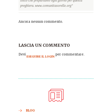
testo che prepariamo ogni giorno per questa
preghiera. www.comunitasorelle.org”
Ancora nessun commento.
LASCIA UN COMMENTO
Devi
per commentare.
ESEGUIRE IL LOGIN
BLOG