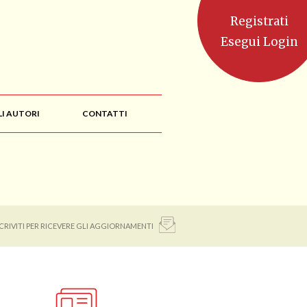
Registrati
Esegui Login
LI AUTORI
CONTATTI
SCRIVITI PER RICEVERE GLI AGGIORNAMENTI