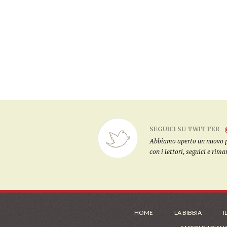
SEGUICI SU TWITTER
Abbiamo aperto un nuovo pro
con i lettori, seguici e rim
HOME
LA BIBBIA
I