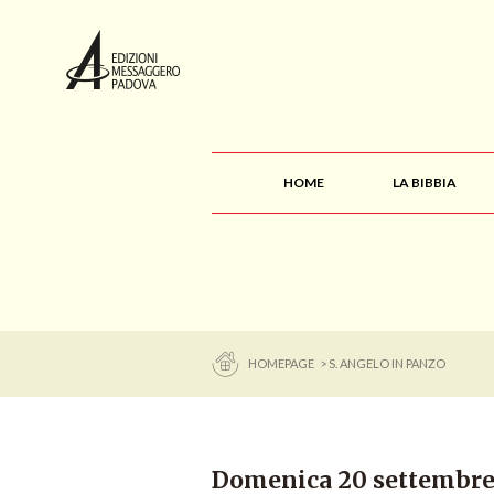
HOME
LA BIBBIA
HOMEPAGE
> S. ANGELO IN PANZO
Domenica 20 settembre