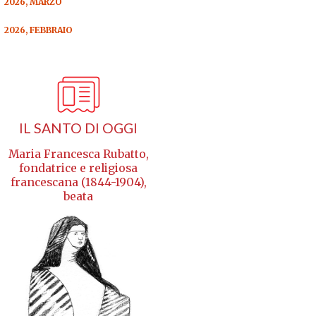
2026, MARZO
2026, FEBBRAIO
IL SANTO DI OGGI
Maria Francesca Rubatto,
fondatrice e religiosa
francescana (1844-1904),
beata