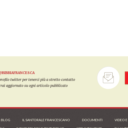
@BIBBIAFRANCESCA
filo twitter per tenerci più a stretto contatto
arrai aggiornato su ogni articolo pubblicato
L BLOG
IL SANTORALE FRANCESCANO
DOCUMENTI
VIDEO E