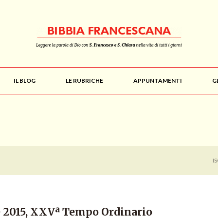
IL BLOG
LE RUBRICHE
APPUNTAMENTI
G
I
 2015, XXVª Tempo Ordinario