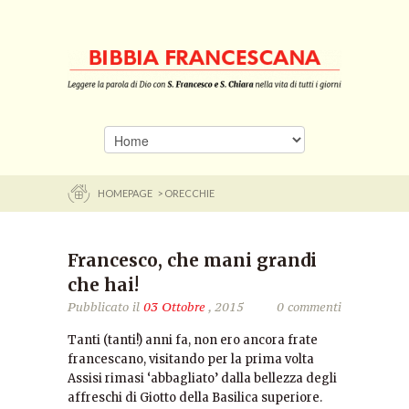
HOMEPAGE
> ORECCHIE
Francesco, che mani grandi
che hai!
Pubblicato il
03 Ottobre
, 2015
0 commenti
Tanti (tanti!) anni fa, non ero ancora frate
francescano, visitando per la prima volta
Assisi rimasi ‘abbagliato’ dalla bellezza degli
affreschi di Giotto della Basilica superiore.