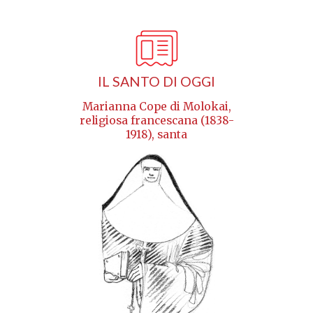
IL SANTO DI OGGI
Marianna Cope di Molokai,
religiosa francescana (1838-
1918), santa