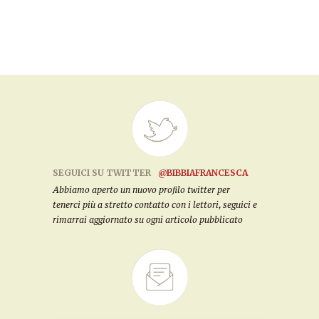
SEGUICI SU TWITTER
@BIBBIAFRANCESCA
Abbiamo aperto un nuovo profilo twitter per
tenerci più a stretto contatto con i lettori, seguici e
rimarrai aggiornato su ogni articolo pubblicato