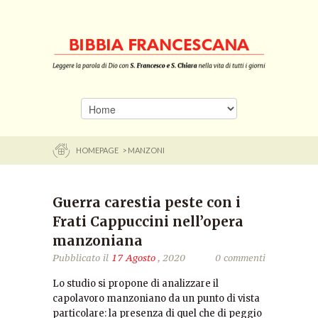
HOMEPAGE
> MANZONI
Guerra carestia peste con i
Frati Cappuccini nell’opera
manzoniana
Pubblicato il
17 Agosto
, 2020
0 commenti
Lo studio si propone di analizzare il
capolavoro manzoniano da un punto di vista
particolare: la presenza di quel che di peggio