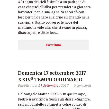
«Il regno dei cieli è simile a un padrone di
casa che uscì all’alba per prendere a giornata
lavoratori per la sua vigna. Si accordò con
loro per un denaro al giorno e li mandò nella
sua vigna. Uscito poi verso le nove del
mattino, ne vide altri che stavano in piazza,
disoccupati, e disse loro:…
Continua
Domenica 17 settembre 2017,
XXIVª TEMPO ORDINARIO
Pubblicato il
17 Settembre
, 2017
0 commenti
Dal Vangelo Matteo 18,21-35 In quel tempo,
Pietro si avvicinò a Gesù e gli disse: «Signore,
se il mio fratello commette colpe contro di