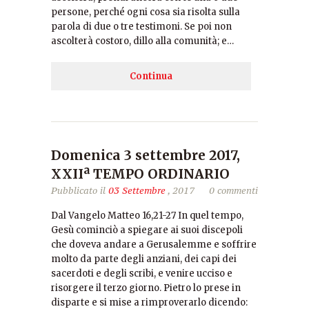
persone, perché ogni cosa sia risolta sulla
parola di due o tre testimoni. Se poi non
ascolterà costoro, dillo alla comunità; e…
Continua
Domenica 3 settembre 2017,
XXIIª TEMPO ORDINARIO
Pubblicato il
03 Settembre
, 2017
0 commenti
Dal Vangelo Matteo 16,21-27 In quel tempo,
Gesù cominciò a spiegare ai suoi discepoli
che doveva andare a Gerusalemme e soffrire
molto da parte degli anziani, dei capi dei
sacerdoti e degli scribi, e venire ucciso e
risorgere il terzo giorno. Pietro lo prese in
disparte e si mise a rimproverarlo dicendo: