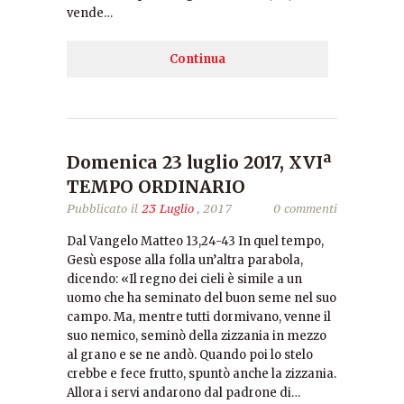
vende…
Continua
Domenica 23 luglio 2017, XVIª
TEMPO ORDINARIO
Pubblicato il
23 Luglio
, 2017
0 commenti
Dal Vangelo Matteo 13,24-43 In quel tempo,
Gesù espose alla folla un’altra parabola,
dicendo: «Il regno dei cieli è simile a un
uomo che ha seminato del buon seme nel suo
campo. Ma, mentre tutti dormivano, venne il
suo nemico, seminò della zizzania in mezzo
al grano e se ne andò. Quando poi lo stelo
crebbe e fece frutto, spuntò anche la zizzania.
Allora i servi andarono dal padrone di…