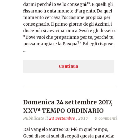
darmi perché io ve lo consegni?”. E quelli gli
fissarono trenta monete d’argento. Da quel
momento cercava l’occasione propizia per
consegnarlo. Il primo giorno degli Azzimi, i
discepoli si avvicinarono a Gesù e gli dissero:
“Dove vuoi che prepariamo per te, perché tu
possa mangiare la Pasqua?”. Ed egli rispose:
…
Continua
Domenica 24 settembre 2017,
XXVª TEMPO ORDINARIO
Pubblicato il
24 Settembre
, 2017
0 commenti
Dal Vangelo Matteo 20,1-16 In quel tempo,
Gesù disse ai suoi discepoli questa parabola: