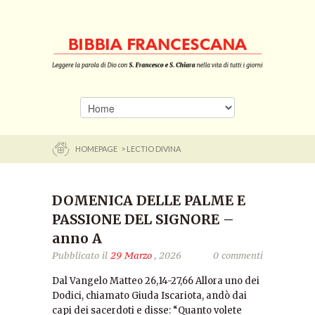
HOMEPAGE
> LECTIO DIVINA
DOMENICA DELLE PALME E
PASSIONE DEL SIGNORE –
anno A
Pubblicato il
29 Marzo
, 2026
0 commenti
Dal Vangelo Matteo 26,14-27,66 Allora uno dei
Dodici, chiamato Giuda Iscariota, andò dai
capi dei sacerdoti e disse: “Quanto volete