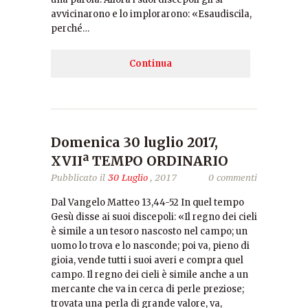
avvicinarono e lo implorarono: «Esaudiscila,
perché…
Continua
Domenica 30 luglio 2017,
XVIIª TEMPO ORDINARIO
Pubblicato il
30 Luglio
, 2017
0 commenti
Dal Vangelo Matteo 13,44-52 In quel tempo
Gesù disse ai suoi discepoli: «Il regno dei cieli
è simile a un tesoro nascosto nel campo; un
uomo lo trova e lo nasconde; poi va, pieno di
gioia, vende tutti i suoi averi e compra quel
campo. Il regno dei cieli è simile anche a un
mercante che va in cerca di perle preziose;
trovata una perla di grande valore, va,