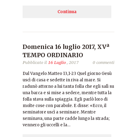
Continua
Domenica 16 luglio 2017, XVª
TEMPO ORDINARIO
Pubblicato il
16 Luglio
, 2017
0 commenti
Dal Vangelo Matteo 13,1-23 Quel giorno Gesù
uscì di casa e sedette in riva al mare. Si
radunò attorno a lui tanta folla che egli salì su
una barca e si mise a sedere, mentre tutta la
folla stava sulla spiaggia. Egli parlò loro di
molte cose con parabole. E disse: «Ecco, il
seminatore uscì a seminare. Mentre
seminava, una parte cadde lungo la strada;
vennero gli uccelli e la…