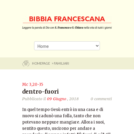
HOMEPAGE
> FAMILIARI
Mc 3,20-35
dentro-fuori
Pubblicato il
09 Giugno
, 2018
0 commenti
In quel tempo Gesù entrò in una casa e di
nuovo si radunò una folla, tanto che non
potevano neppure mangiare. Allora i suoi,
sentito questo, uscirono per andare a