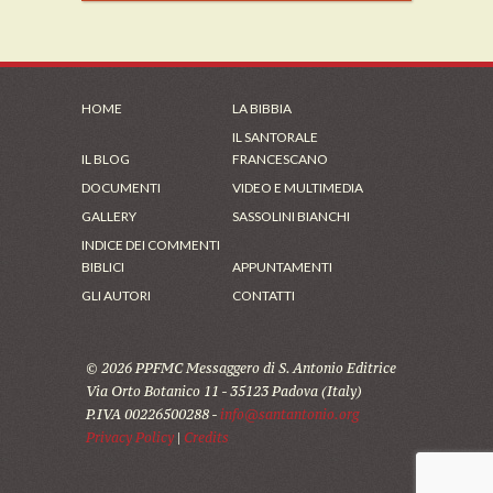
HOME
LA BIBBIA
IL SANTORALE
IL BLOG
FRANCESCANO
DOCUMENTI
VIDEO E MULTIMEDIA
GALLERY
SASSOLINI BIANCHI
INDICE DEI COMMENTI
BIBLICI
APPUNTAMENTI
GLI AUTORI
CONTATTI
© 2026 PPFMC Messaggero di S. Antonio Editrice
Via Orto Botanico 11 - 35123 Padova (Italy)
P.IVA 00226500288 -
info@santantonio.org
Privacy Policy
|
Credits