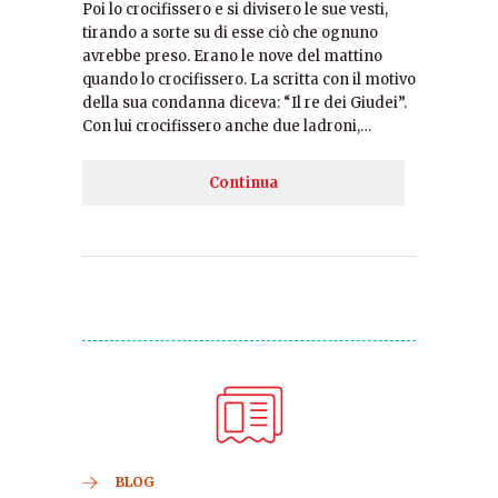
Poi lo crocifissero e si divisero le sue vesti,
tirando a sorte su di esse ciò che ognuno
avrebbe preso. Erano le nove del mattino
quando lo crocifissero. La scritta con il motivo
della sua condanna diceva: “Il re dei Giudei”.
Con lui crocifissero anche due ladroni,…
Continua
BLOG