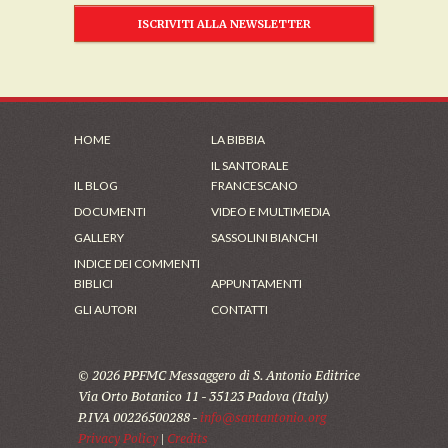
ISCRIVITI ALLA NEWSLETTER
HOME
LA BIBBIA
IL SANTORALE
IL BLOG
FRANCESCANO
DOCUMENTI
VIDEO E MULTIMEDIA
GALLERY
SASSOLINI BIANCHI
INDICE DEI COMMENTI
BIBLICI
APPUNTAMENTI
GLI AUTORI
CONTATTI
© 2026 PPFMC Messaggero di S. Antonio Editrice
Via Orto Botanico 11 - 35123 Padova (Italy)
P.IVA 00226500288 -
info@santantonio.org
Privacy Policy
|
Credits