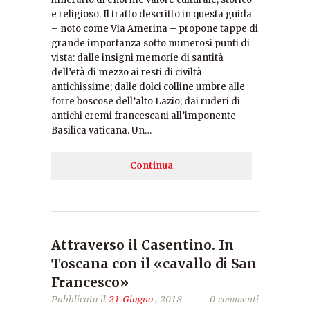
e religioso. Il tratto descritto in questa guida
– noto come Via Amerina – propone tappe di
grande importanza sotto numerosi punti di
vista: dalle insigni memorie di santità
dell’età di mezzo ai resti di civiltà
antichissime; dalle dolci colline umbre alle
forre boscose dell’alto Lazio; dai ruderi di
antichi eremi francescani all’imponente
Basilica vaticana. Un…
Continua
Attraverso il Casentino. In
Toscana con il «cavallo di San
Francesco»
Pubblicato il
21 Giugno
, 2018
0 commenti