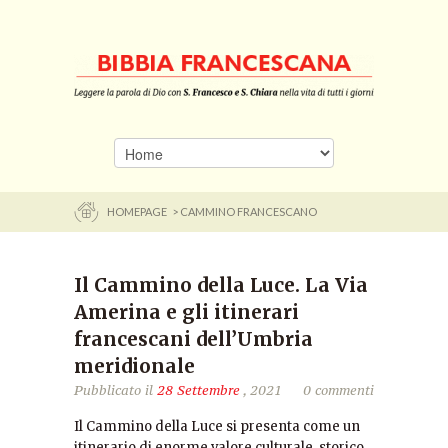
HOMEPAGE
> CAMMINO FRANCESCANO
Il Cammino della Luce. La Via
Amerina e gli itinerari
francescani dell’Umbria
meridionale
Pubblicato il
28 Settembre
, 2021
0 commenti
Il Cammino della Luce si presenta come un
itinerario di enorme valore culturale, storico