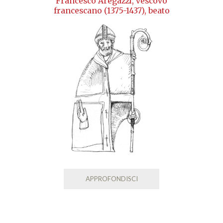
Francesco Aregazzi, vescovo
francescano (1375-1437), beato
APPROFONDISCI