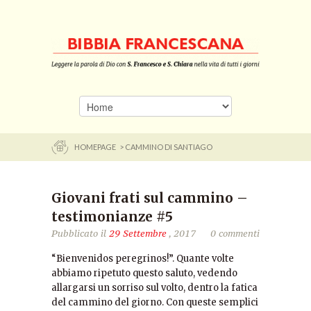
HOMEPAGE
> CAMMINO DI SANTIAGO
Giovani frati sul cammino –
testimonianze #5
Pubblicato il
29 Settembre
, 2017
0 commenti
“Bienvenidos peregrinos!”. Quante volte
abbiamo ripetuto questo saluto, vedendo
allargarsi un sorriso sul volto, dentro la fatica
del cammino del giorno. Con queste semplici