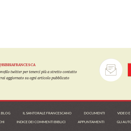
@BIBBIAFRANCESCA
filo twitter per tenerci più a stretto contatto
arrai aggiornato su ogni articolo pubblicato
L BLOG
IL SANTORALE FRANCESCANO
DOCUMENTI
VIDEO E
CHI
INDICE DEI COMMENTI BIBLICI
APPUNTAMENTI
GLI AUT