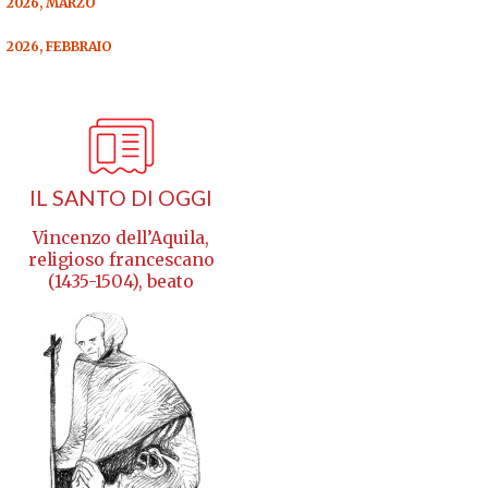
2026, MARZO
2026, FEBBRAIO
IL SANTO DI OGGI
Vincenzo dell’Aquila,
religioso francescano
(1435-1504), beato