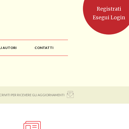
Registrati
Esegui Login
LI AUTORI
CONTATTI
SCRIVITI PER RICEVERE GLI AGGIORNAMENTI