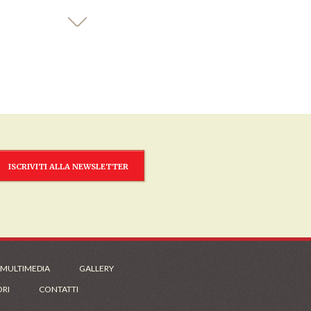
ISCRIVITI ALLA NEWSLETTER
 MULTIMEDIA
GALLERY
ORI
CONTATTI