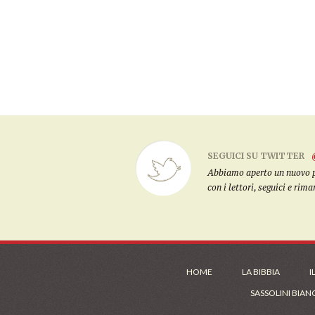
SEGUICI SU TWITTER
Abbiamo aperto un nuovo pro
con i lettori, seguici e rim
HOME
LA BIBBIA
I
SASSOLINI BIAN