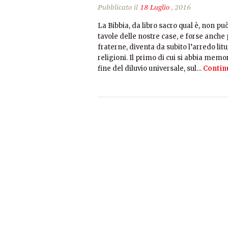
Pubblicato il
18 Luglio
, 2016
La Bibbia, da libro sacro qual è, non pu
tavole delle nostre case, e forse anche 
fraterne, diventa da subito l’arredo lit
religioni. Il primo di cui si abbia memor
fine del diluvio universale, sul…
Contin