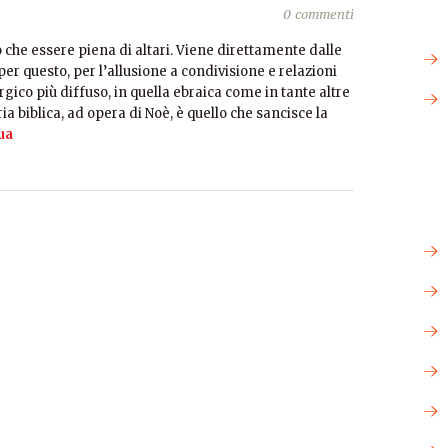
0 commenti
ò che essere piena di altari. Viene direttamente dalle
per questo, per l’allusione a condivisione e relazioni
urgico più diffuso, in quella ebraica come in tante altre
ia biblica, ad opera di Noè, è quello che sancisce la
ua