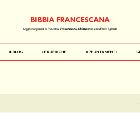
IL BLOG
LE RUBRICHE
APPUNTAMENTI
G
I