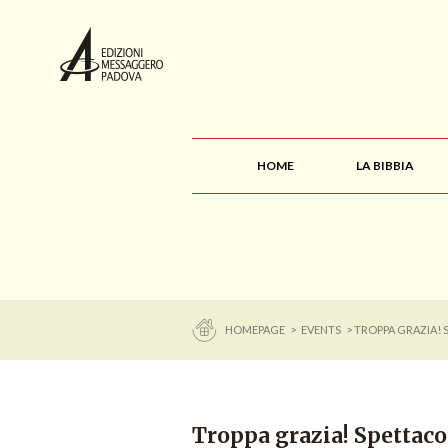
HOME
LA BIBBIA
HOMEPAGE
>
EVENTS
> TROPPA GRAZIA! 
Troppa grazia! Spettacol