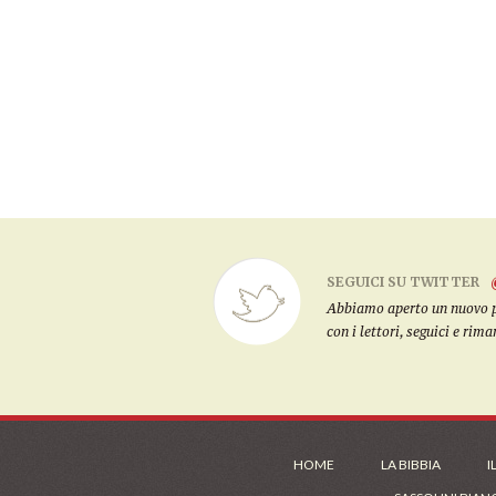
SEGUICI SU TWITTER
Abbiamo aperto un nuovo pro
con i lettori, seguici e rim
HOME
LA BIBBIA
I