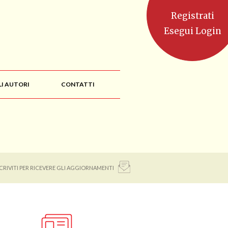
Registrati
Esegui Login
LI AUTORI
CONTATTI
SCRIVITI PER RICEVERE GLI AGGIORNAMENTI