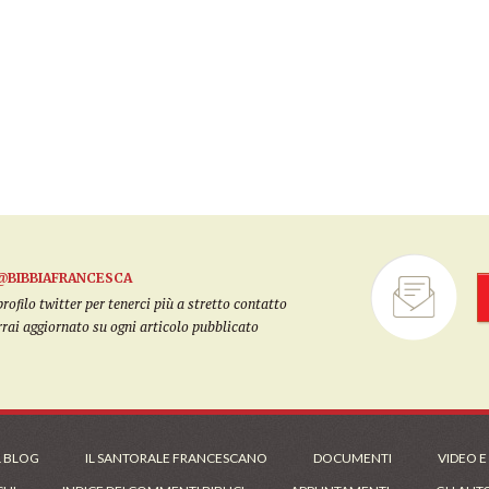
@BIBBIAFRANCESCA
filo twitter per tenerci più a stretto contatto
arrai aggiornato su ogni articolo pubblicato
L BLOG
IL SANTORALE FRANCESCANO
DOCUMENTI
VIDEO E