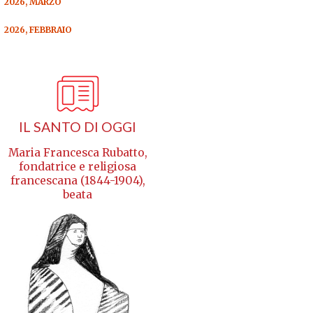
2026, MARZO
2026, FEBBRAIO
IL SANTO DI OGGI
Maria Francesca Rubatto,
fondatrice e religiosa
francescana (1844-1904),
beata