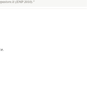
pastore.it (EMP 2010).”
e.