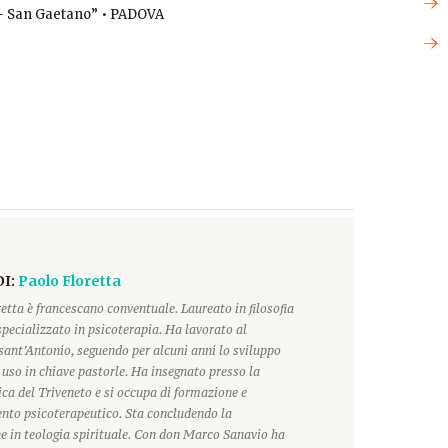
 – San Gaetano” • PADOVA
DI:
Paolo Floretta
etta è francescano conventuale. Laureato in filosofia
 specializzato in psicoterapia. Ha lavorato al
sant’Antonio, seguendo per alcuni anni lo sviluppo
o uso in chiave pastorle. Ha insegnato presso la
ca del Triveneto e si occupa di formazione e
o psicoterapeutico. Sta concludendo la
e in teologia spirituale. Con don Marco Sanavio ha