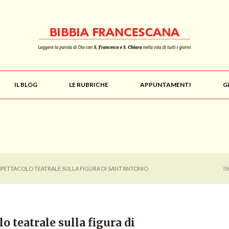
IL BLOG
LE RUBRICHE
APPUNTAMENTI
G
SPETTACOLO TEATRALE SULLA FIGURA DI SANT’ANTONIO
I
o teatrale sulla figura di