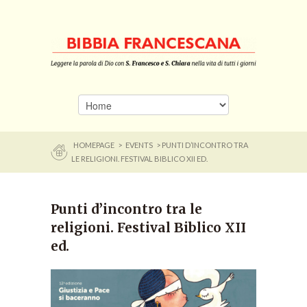
HOMEPAGE
>
EVENTS
> PUNTI D’INCONTRO TRA
LE RELIGIONI. FESTIVAL BIBLICO XII ED.
Punti d’incontro tra le
religioni. Festival Biblico XII
ed.