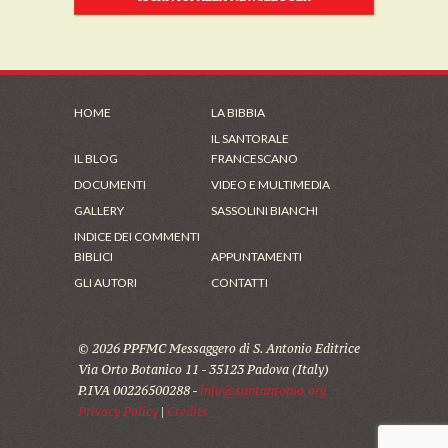
HOME
LA BIBBIA
IL SANTORALE
IL BLOG
FRANCESCANO
DOCUMENTI
VIDEO E MULTIMEDIA
GALLERY
SASSOLINI BIANCHI
INDICE DEI COMMENTI
BIBLICI
APPUNTAMENTI
GLI AUTORI
CONTATTI
© 2026 PPFMC Messaggero di S. Antonio Editrice
Via Orto Botanico 11 - 35123 Padova (Italy)
P.IVA 00226500288 -
info@santantonio.org
Privacy Policy
|
Credits