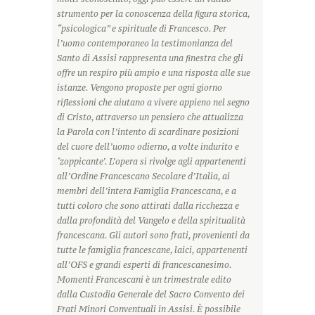
strumento per la conoscenza della figura storica,
“psicologica” e spirituale di Francesco. Per
l’uomo contemporaneo la testimonianza del
Santo di Assisi rappresenta una finestra che gli
offre un respiro più ampio e una risposta alle sue
istanze. Vengono proposte per ogni giorno
riflessioni che aiutano a vivere appieno nel segno
di Cristo, attraverso un pensiero che attualizza
la Parola con l’intento di scardinare posizioni
del cuore dell’uomo odierno, a volte indurito e
‘zoppicante’. L’opera si rivolge agli appartenenti
all’Ordine Francescano Secolare d’Italia, ai
membri dell’intera Famiglia Francescana, e a
tutti coloro che sono attirati dalla ricchezza e
dalla profondità del Vangelo e della spiritualità
francescana. Gli autori sono frati, provenienti da
tutte le famiglia francescane, laici, appartenenti
all’OFS e grandi esperti di francescanesimo.
Momenti Francescani è un trimestrale edito
dalla Custodia Generale del Sacro Convento dei
Frati Minori Conventuali in Assisi. È possibile