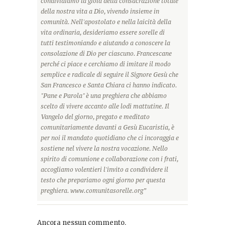
condividiamo la gioia della consacrazione totale
della nostra vita a Dio, vivendo insieme in
comunità. Nell'apostolato e nella laicità della
vita ordinaria, desideriamo essere sorelle di
tutti testimoniando e aiutando a conoscere la
consolazione di Dio per ciascuno. Francescane
perché ci piace e cerchiamo di imitare il modo
semplice e radicale di seguire il Signore Gesù che
San Francesco e Santa Chiara ci hanno indicato.
"Pane e Parola" è una preghiera che abbiamo
scelto di vivere accanto alle lodi mattutine. Il
Vangelo del giorno, pregato e meditato
comunitariamente davanti a Gesù Eucaristia, è
per noi il mandato quotidiano che ci incoraggia e
sostiene nel vivere la nostra vocazione. Nello
spirito di comunione e collaborazione con i frati,
accogliamo volentieri l'invito a condividere il
testo che prepariamo ogni giorno per questa
preghiera. www.comunitasorelle.org”
Ancora nessun commento.