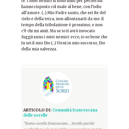
te. I miei nemici si sono uniti per perdermi:
hanno risposto col male al bene, con l’odio
all’amore. (…) Mio Padre santo, che sei Re del
cielo e della terra, non allontanarti da me: il
tempo della tribolazione è prossimo, e non
c’è chi mi aiuti. Ma se io ti avrò invocato
fuggiranno i miei nemici: ecco, io so bene che
tu sei il mio Dio (…) Vieni in mio soccorso, Dio
della mia salvezza.
ARTICOLO DI:
Comunità francescana
delle sorelle
“Siamo sorelle francescane... Sorelle perché