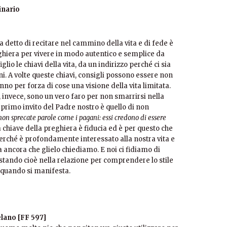
inario
a detto di recitare nel cammino della vita e di fede è
eghiera per vivere in modo autentico e semplice da
glio le chiavi della vita, da un indirizzo perché ci sia
. A volte queste chiavi, consigli possono essere non
no per forza di cose una visione della vita limitata.
invece, sono un vero faro per non smarrirsi nella
primo invito del Padre nostro è quello di non
on sprecate parole come i pagani: essi credono di essere
a chiave della preghiera è fiducia ed è per questo che
ché è profondamente interessato alla nostra vita e
 ancora che glielo chiediamo. E noi ci fidiamo di
tando cioè nella relazione per comprendere lo stile
e quando si manifesta.
lano [FF 597]