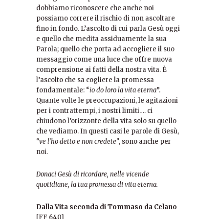
dobbiamo riconoscere che anche noi
possiamo correre il rischio di non ascoltare
fino in fondo. L’ascolto di cui parla Gesù oggi
e quello che medita assiduamente la sua
Parola; quello che porta ad accogliere il suo
messaggio come una luce che offre nuova
comprensione ai fatti della nostra vita. È
l’ascolto che sa cogliere la promessa
fondamentale: “
io do loro la vita eterna
”.
Quante volte le preoccupazioni, le agitazioni
per i contrattempi, i nostri limiti…. ci
chiudono l’orizzonte della vita solo su quello
che vediamo. In questi casi le parole di Gesù,
“ve l’ho detto e non credete”
, sono anche per
noi.
Donaci Gesù di ricordare, nelle vicende
quotidiane, la tua promessa di vita eterna.
Dalla Vita seconda di Tommaso da Celano
[FF 640]