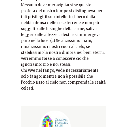
Nessuno deve meravigliarsi se questo
profeta del nostro tempo si distingueva per
tali privilegi: il suo intelletto, libero dalla
nebbia densa delle cose terrene e non più
soggetto alle lusinghe della carne, saliva
leggero alle altezze celesti e si immergeva
puro nella luce. (…) Se alzassimo mani,
innalzassimo i nostri cuori al cielo, se
stabilissimo la nostra dimora nei beni eterni,
verremmo forse a conoscere ciò che
ignoriamo: Dio e noi stessi.
Chi vive nel fango, vede necessariamente
solo fango; mentre non è possibile che
l’occhio fisso al cielo non comprenda le realtà
celesti.