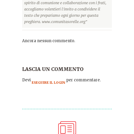
spirito di comunione e collaborazione con i frati,
accogliamo volentieri l'invito a condividere il
testo che prepariamo ogni giorno per questa
preghiera. www.comunitasorelle.org”
Ancora nessun commento.
LASCIA UN COMMENTO
Devi
per commentare.
ESEGUIRE IL LOGIN