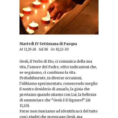
Martedì IV Settimana di Pasqua
At 11,19-26 Sal 86 Gv 10,22-30
Gesù, il Verbo di Dio, ci comunica della sua
vita, l’amore del Padre, offre indicazioni che,
se seguiamo, ci cambiano la vita.
Probabilmente, in diverse occasioni,
l’abbiamo sperimentato, conoscendo meglio
il nostro desiderio di amarlo, la gioia che
proviamo quando stiamo con Lui, la bellezza
di annunciare che “Gesù è il Signore!” (At
11,20).
Forse non riusciamo ad identificarci del tutto
con i giudei che provocano Gesù, ma