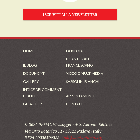
ISCRIVITI ALLA NEWSLETTER
HOME
LA BIBBIA
IL SANTORALE
IL BLOG
FRANCESCANO
DOCUMENTI
VIDEO E MULTIMEDIA
GALLERY
SASSOLINI BIANCHI
INDICE DEI COMMENTI
BIBLICI
APPUNTAMENTI
GLI AUTORI
CONTATTI
© 2026 PPFMC Messaggero di S. Antonio Editrice
Via Orto Botanico 11 - 35123 Padova (Italy)
P.IVA 00226500288 -
info@santantonio.org