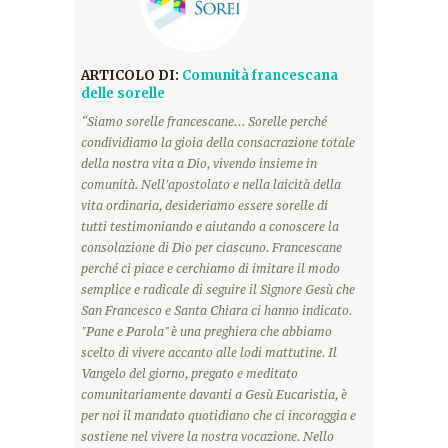
ARTICOLO DI:
Comunità francescana
delle sorelle
“Siamo sorelle francescane... Sorelle perché
condividiamo la gioia della consacrazione totale
della nostra vita a Dio, vivendo insieme in
comunità. Nell'apostolato e nella laicità della
vita ordinaria, desideriamo essere sorelle di
tutti testimoniando e aiutando a conoscere la
consolazione di Dio per ciascuno. Francescane
perché ci piace e cerchiamo di imitare il modo
semplice e radicale di seguire il Signore Gesù che
San Francesco e Santa Chiara ci hanno indicato.
"Pane e Parola" è una preghiera che abbiamo
scelto di vivere accanto alle lodi mattutine. Il
Vangelo del giorno, pregato e meditato
comunitariamente davanti a Gesù Eucaristia, è
per noi il mandato quotidiano che ci incoraggia e
sostiene nel vivere la nostra vocazione. Nello